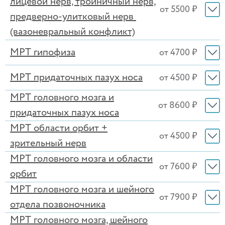
лицевой нерв, тройничный нерв,
от 5500 ₽
предверно-улитковый нерв
(вазоневральный конфликт)
МРТ гипофиза
от 4700 ₽
МРТ придаточных пазух носа
от 4500 ₽
МРТ головного мозга и
от 8600 ₽
придаточных пазух носа
МРТ области орбит +
от 4500 ₽
зрительный нерв
МРТ головного мозга и области
от 7600 ₽
орбит
МРТ головного мозга и шейного
от 7900 ₽
отдела позвоночника
МРТ головного мозга, шейного