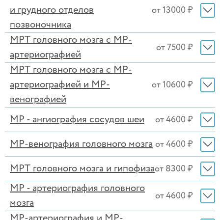
и грудного отделов
от 13000 ₽
позвоночника
МРТ головного мозга с МР-
от 7500 ₽
артериографией
МРТ головного мозга с МР-
артериографией и МР-
от 10600 ₽
венографией
МР - ангиография сосудов шеи
от 4600 ₽
МР-венография головного мозга
от 4600 ₽
МРТ головного мозга и гипофиза
от 8300 ₽
МР - артериография головного
от 4600 ₽
мозга
МР-артериография и МР-