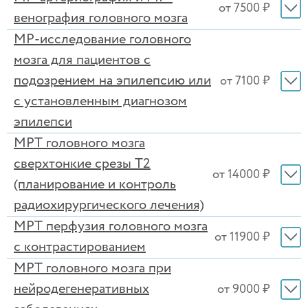
от 7500 ₽
венография головного мозга
МР-исследование головного
мозга для пациентов с
подозрением на эпилепсию или
от 7100 ₽
с установленным диагнозом
эпилепси
МРТ головного мозга
сверхтонкие срезы Т2
от 14000 ₽
(планирование и контроль
радиохирургического лечения)
МРТ перфузия головного мозга
от 11900 ₽
с контрастированием
МРТ головного мозга при
нейродегенеративных
от 9000 ₽