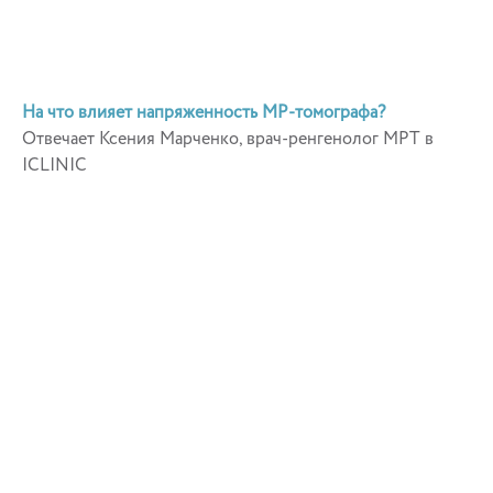
На что влияет напряженность МР-томографа?
Отвечает Ксения Марченко, врач-ренгенолог МРТ в
ICLINIC