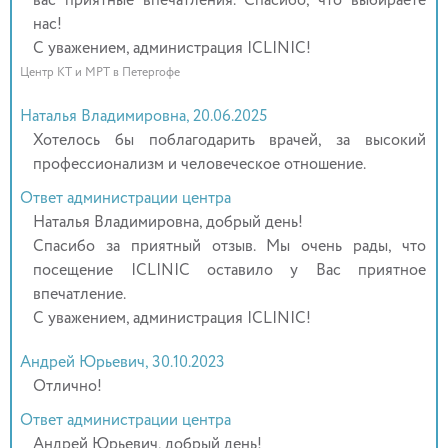
вас приятные впечатления. Спасибо, что выбираете
нас!
С уважением, администрация ICLINIC!
Центр КТ и МРТ в Петергофе
Наталья Владимировна, 20.06.2025
Хотелось бы поблагодарить врачей, за высокий
профессионализм и человеческое отношение.
Ответ администрации центра
Наталья Владимировна, добрый день!
Спасибо за приятный отзыв. Мы очень рады, что
посещение ICLINIC оставило у Вас приятное
впечатление.
С уважением, администрация ICLINIC!
Андрей Юрьевич, 30.10.2023
Отлично!
Ответ администрации центра
Андрей Юрьевич, добрый день!