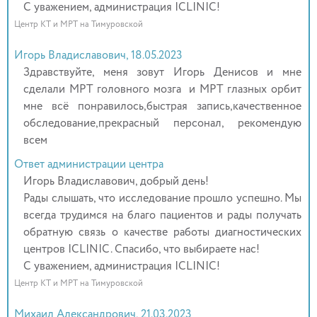
С уважением, администрация ICLINIC!
Центр КТ и МРТ на Тимуровской
Игорь Владиславович, 18.05.2023
Здравствуйте, меня зовут Игорь Денисов и мне
сделали МРТ головного мозга и МРТ глазных орбит
мне всё понравилось,быстрая запись,качественное
обследование,прекрасный персонал, рекомендую
всем
Ответ администрации центра
Игорь Владиславович, добрый день!
Рады слышать, что исследование прошло успешно. Мы
всегда трудимся на благо пациентов и рады получать
обратную связь о качестве работы диагностических
центров ICLINIC. Спасибо, что выбираете нас!
С уважением, администрация ICLINIC!
Центр КТ и МРТ на Тимуровской
Михаил Александрович, 21.03.2023