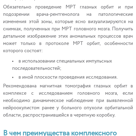
Обязательно проведение МРТ глазных орбит и при
подозрении врача-рентгенолога на патологические
изменения этой зоны, которые ясно визуализируются на
снимках, полученных при МРТ головного мозга. Получить
детальное изображение этих аномальных процессов врач
может только в протоколе МРТ орбит, особенности
которого состоят:
в использовании специальных импульсных
последовательностей;
в иной плоскости проведения исследования.
Рекомендована магнитная томография глазных орбит в
комплексе с исследованием головного мозга, если
необходимо динамическое наблюдение при выявленной
нейроокулистом ранее у больного опухоли орбитальной
области, распространившейся в черепную коробку.
В чем преимущества комплексного