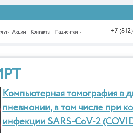
+7 (812
слуг
Акции
Контакты
Пациентам
МРТ
Компьютерная томография в д
пневмонии, в том числе при 
инфекции SARS-CoV-2 (COVID