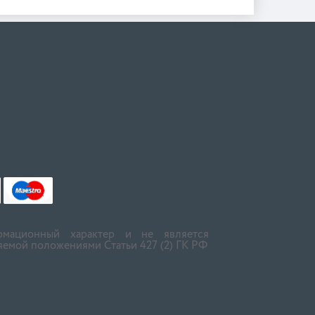
мационный характер и не является
емой положениями Статьи 427 (2) ГК РФ