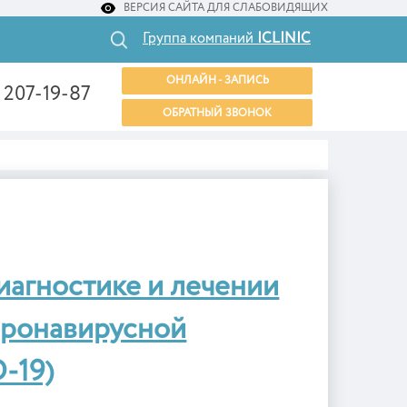
ВЕРСИЯ САЙТА ДЛЯ СЛАБОВИДЯЩИХ
Группа компаний
ICLINIC
ОНЛАЙН - ЗАПИСЬ
) 207-19-87
ОБРАТНЫЙ ЗВОНОК
иагностике и лечении
коронавирусной
-19)