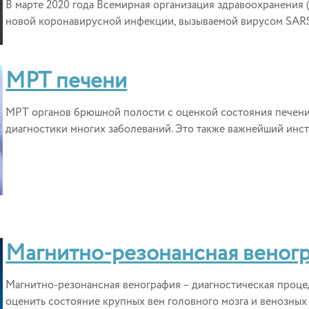
В марте 2020 года Всемирная организация здравоохранения
новой коронавирусной инфекции, вызываемой вирусом SARS-C
МРТ печени
МРТ органов брюшной полости с оценкой состояния печени
диагностики многих заболеваний. Это также важнейший инстр
Магнитно-резонансная веног
Магнитно-резонансная венография – диагностическая процед
оценить состояние крупных вен головного мозга и венозных 