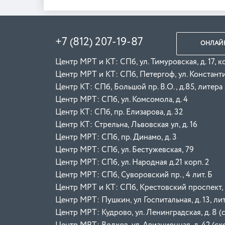
+7 (812) 207-19-87
ОНЛАЙН
Центр МРТ и КТ: СПб, ул. Тимуровская, д. 17, к
Центр МРТ и КТ: СПб, Петергоф, ул. Константин
Центр КТ: СПб, Большой пр. В.О., д.85, литера
Центр МРТ: СПб, ул. Комсомола, д. 4
Центр КТ: СПб, пр. Елизарова, д. 32
Центр КТ: Стрельна, Львовская ул, д. 16
Центр МРТ: СПб, пр. Динамо, д. 3
Центр МРТ: СПб, ул. Бестужевская, 79
Центр МРТ: СПб, ул. Народная д.21 корп. 2
Центр МРТ: СПб, Суворовский пр., 4 лит. Б
Центр МРТ и КТ: СПб, Крестовский проспект, д.
Центр МРТ: Пушкин, ул Госпитальная, д. 13, лит
Центр МРТ: Кудрово, ул. Ленинградская, д. 8 (