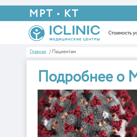
МРТ • КТ
Стоимость у
Главная
/
Пациентам
Подробнее о 