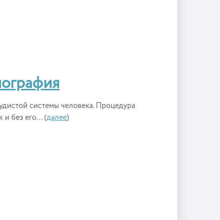
иография
удистой системы человека. Процедура
и без его... (
далее
)