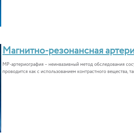
Магнитно-резонансная артер
МР-артериография – неинвазивный метод обследования сос
проводится как с использованием контрастного вещества, так 