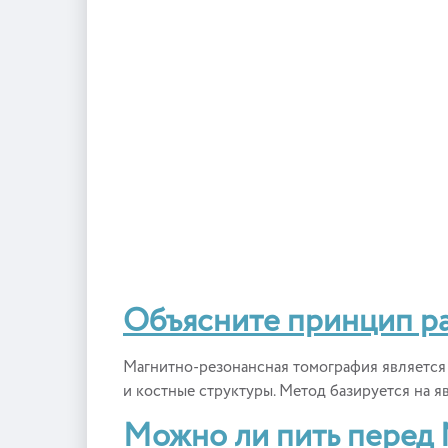
Объясните принцип р
Магнитно-резонансная томография является 
и костные структуры. Метод базируется на я
Можно ли пить перед