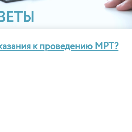
ВЕТЫ
казания к проведению МРТ?