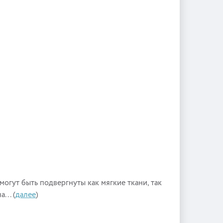
гут быть подвергнуты как мягкие ткани, так
... (
далее
)