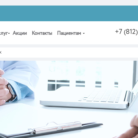
+7 (812
слуг
Акции
Контакты
Пациентам
х