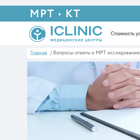
МРТ • КТ
Стоимость у
Главная
/
Вопросы-ответы о МРТ исследования