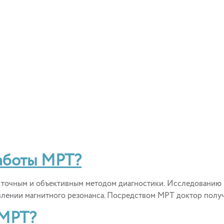
аботы МРТ?
точным и объективным методом диагностики. Исследованию мо
влении магнитного резонанса. Посредством МРТ доктор получа
 МРТ?