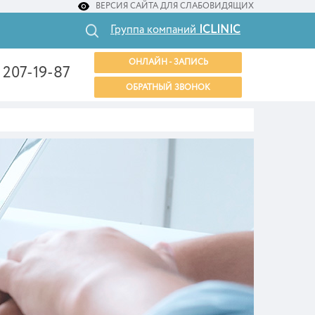
ВЕРСИЯ САЙТА ДЛЯ СЛАБОВИДЯЩИХ
Группа компаний
ICLINIC
ОНЛАЙН - ЗАПИСЬ
) 207-19-87
ОБРАТНЫЙ ЗВОНОК