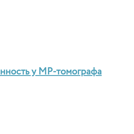
енность у МР-томографа