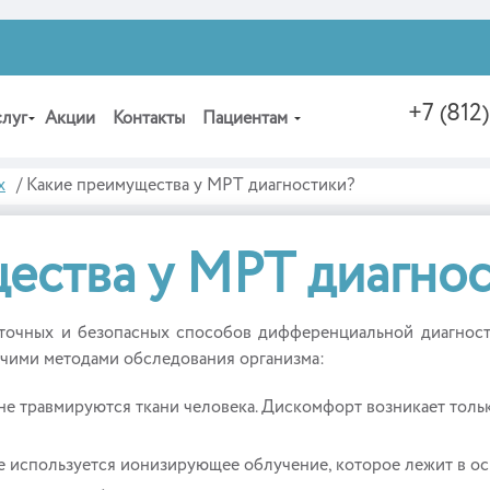
+7 (812
слуг
Акции
Контакты
Пациентам
х
/
Какие преимущества у МРТ диагностики?
ества у МРТ диагно
точных и безопасных способов дифференциальной диагност
очими методами обследования организма:
е травмируются ткани человека. Дискомфорт возникает только
е используется ионизирующее облучение, которое лежит в ос