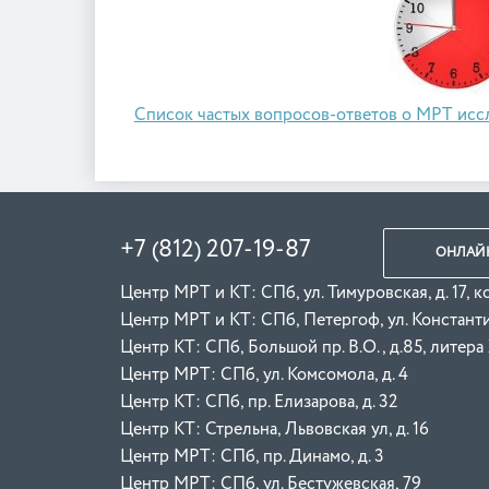
Список частых вопросов-ответов о МРТ исс
+7 (812) 207-19-87
ОНЛАЙН
Центр МРТ и КТ: СПб, ул. Тимуровская, д. 17, к
Центр МРТ и КТ: СПб, Петергоф, ул. Константин
Центр КТ: СПб, Большой пр. В.О., д.85, литера
Центр МРТ: СПб, ул. Комсомола, д. 4
Центр КТ: СПб, пр. Елизарова, д. 32
Центр КТ: Стрельна, Львовская ул, д. 16
Центр МРТ: СПб, пр. Динамо, д. 3
Центр МРТ: СПб, ул. Бестужевская, 79