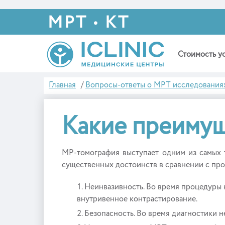
МРТ • КТ
Стоимость у
Главная
/
Вопросы-ответы о МРТ исследования
Какие преимущ
МР-томография выступает одним из самых 
существенных достоинств в сравнении с пр
Неинвазивность. Во время процедуры н
внутривенное контрастирование.
Безопасность. Во время диагностики н