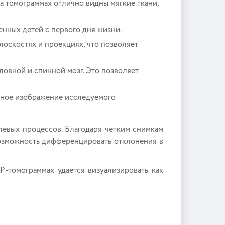
а томограммах отлично видны мягкие ткани,
нных детей с первого дня жизни.
лоскостях и проекциях, что позволяет
ловной и спинной мозг. Это позволяет
рное изображение исследуемого
евых процессов. Благодаря четким снимкам
возможность дифференцировать отклонения в
-томограммах удается визуализировать как