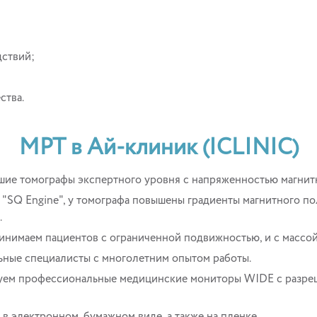
дствий;
ства.
МРТ в Ай-клиник (ICLINIC)
ие томографы экспертного уровня с напряженностью магнитно
"SQ Engine", у томографа повышены градиенты магнитного п
.
инимаем пациентов с ограниченной подвижностью, и с массой 
ьные специалисты с многолетним опытом работы.
уем профессиональные медицинские мониторы WIDE с разре