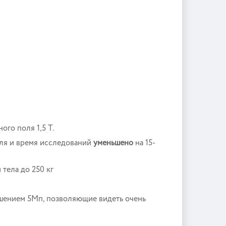
го поля 1,5 Т.
оля и время исследований
уменьшено
на 15-
тела до 250 кг
шением 5Мп, позволяющие видеть очень