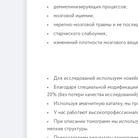
демиелинизирующих процессов;
мозговой ишемии;
черепно-мозговой травмы и ее после
старческого слабоумия;
изменений плотности мозгового веще
Для исследований используем новейш
Благодаря специальной модификации 
20% (без потери качества исследований)
Используя амагнитную каталку, мы пр
У нас работают высокопрофессионал
При описании томограмм мы использ
мелкие структуры.