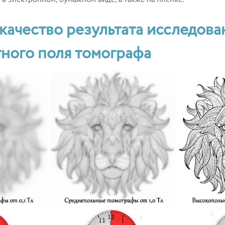
в электронном, бумажном виде, а также на пленке.
качество результата исследова
ного поля томографа