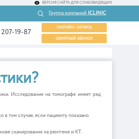
ВЕРСИЯ САЙТА ДЛЯ СЛАБОВИДЯЩИХ
Группа компаний
ICLINIC
ОНЛАЙН - ЗАПИСЬ
) 207-19-87
ОБРАТНЫЙ ЗВОНОК
стики?
ики. Исследование на томографе имеет ряд
 в том случае, если пациенту показано
нове сканирования на рентгене и КТ.