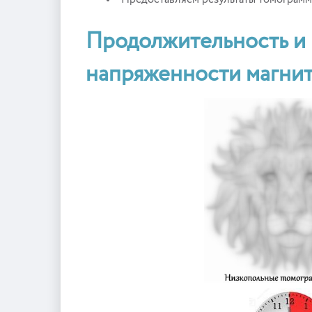
Предоставляем результаты томограмм 
Продолжительность и 
напряженности магнит