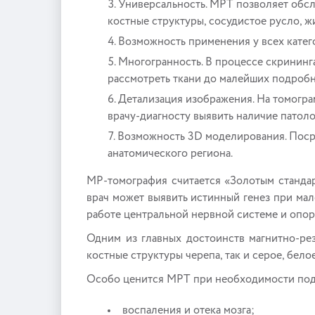
Универсальность. МРТ позволяет обсле
костные структуры, сосудистое русло, ж
Возможность применения у всех катег
Многогранность. В процессе скрининга
рассмотреть ткани до малейших подробн
Детализация изображения. На томограм
врачу-диагносту выявить наличие патоло
Возможность 3D моделирования. Поср
анатомического региона.
МР-томография считается «Золотым станда
врач может выявить истинный генез при ма
работе центральной нервной системе и опор
Одним из главных достоинств магнитно-ре
костные структуры черепа, так и серое, бело
Особо ценится МРТ при необходимости по
воспаления и отека мозга;