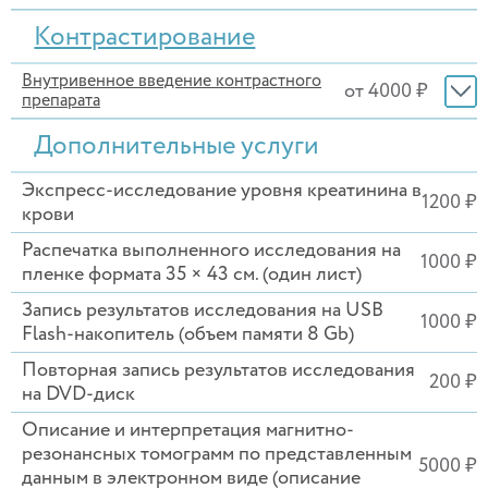
Контрастирование
Внутривенное введение контрастного
от 4000 ₽
препарата
Дополнительные услуги
Экспресс-исследование уровня креатинина в
1200 ₽
крови
Распечатка выполненного исследования на
1000 ₽
пленке формата 35 × 43 см. (один лист)
Запись результатов исследования на USB
1000 ₽
Flash-накопитель (объем памяти 8 Gb)
Повторная запись результатов исследования
200 ₽
на DVD-диск
Описание и интерпретация магнитно-
резонансных томограмм по представленным
5000 ₽
данным в электронном виде (описание