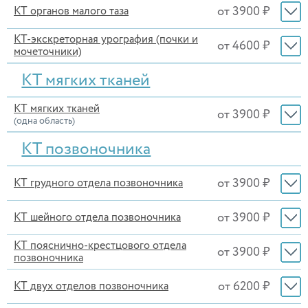
от 3900 ₽
КТ органов малого таза
КТ-экскреторная урография (почки и
от 4600 ₽
мочеточники)
КТ мягких тканей
КТ мягких тканей
от 3900 ₽
(одна область)
КТ позвоночника
от 3900 ₽
КТ грудного отдела позвоночника
от 3900 ₽
КТ шейного отдела позвоночника
КТ пояснично-крестцового отдела
от 3900 ₽
позвоночника
от 6200 ₽
КТ двух отделов позвоночника