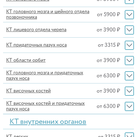
КТ головного мозга и шейного отдела
от 5900 ₽
позвоночника
от 3900 ₽
КТ лицевого отдела черепа
от 3315 ₽
КТ придаточных пазух носа
от 3900 ₽
КТ области орбит
КТ головного мозга и придаточных
от 6300 ₽
пазух носа
от 3900 ₽
КТ височных костей
КТ височных костей и придаточных
от 6300 ₽
пазух носа
КТ внутренних органов
от 3315 ₽
КТ легких