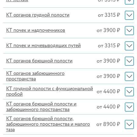
от 3315 ₽
КТ органов грудной полости
от 3900 ₽
КТ почек и надпочечников
от 3315 ₽
КТ почек и мочевыводящих путей
от 3900 ₽
КТ органов брюшной полости
КТ органов забрюшинного
от 3900 ₽
пространства
КТ грудной полости с функциональной
от 4400 ₽
пробой
КТ органов брюшной полости и
от 4400 ₽
забрюшинного пространства
КТ органов брюшной полости,
от 8900 ₽
забрюшинного пространства и малого
таза