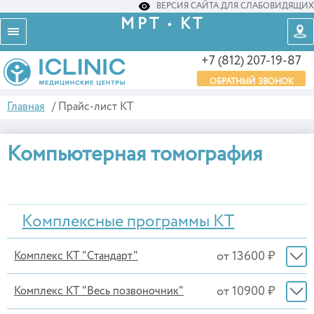
ВЕРСИЯ САЙТА ДЛЯ СЛАБОВИДЯЩИХ
МРТ • КТ
+7 (812) 207-19-87
ОБРАТНЫЙ ЗВОНОК
Главная
/
Прайс-лист КТ
Компьютерная томография
Комплексные программы КТ
от 13600 ₽
Комплекс КТ "Стандарт"
от 10900 ₽
Комплекс КТ "Весь позвоночник"