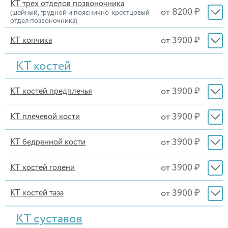
КТ трех отделов позвоночника
от 8200 ₽
(шейный, грудной и пояснично-крестцовый
отдел позвоночника)
от 3900 ₽
КТ копчика
КТ костей
от 3900 ₽
КТ костей предплечья
от 3900 ₽
КТ плечевой кости
от 3900 ₽
КТ бедренной кости
от 3900 ₽
КТ костей голени
от 3900 ₽
КТ костей таза
КТ суставов