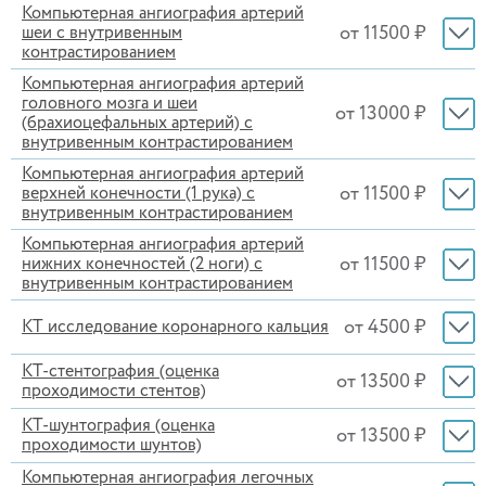
Компьютерная ангиография артерий
от 11500 ₽
шеи с внутривенным
контрастированием
Компьютерная ангиография артерий
головного мозга и шеи
от 13000 ₽
(брахиоцефальных артерий) с
внутривенным контрастированием
Компьютерная ангиография артерий
от 11500 ₽
верхней конечности (1 рука) с
внутривенным контрастированием
Компьютерная ангиография артерий
от 11500 ₽
нижних конечностей (2 ноги) с
внутривенным контрастированием
от 4500 ₽
КТ исследование коронарного кальция
КТ-стентография (оценка
от 13500 ₽
проходимости стентов)
КТ-шунтография (оценка
от 13500 ₽
проходимости шунтов)
Компьютерная ангиография легочных