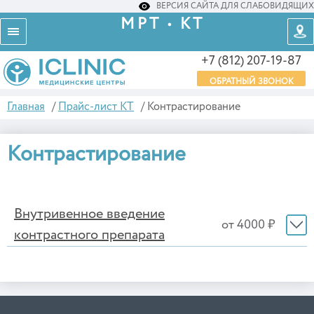
ВЕРСИЯ САЙТА ДЛЯ СЛАБОВИДЯЩИХ
МРТ • КТ
+7 (812) 207-19-87
ОБРАТНЫЙ ЗВОНОК
Главная
/
Прайс-лист КТ
/
Контрастирование
Контрастирование
Внутривенное введение
от 4000 ₽
контрастного препарата