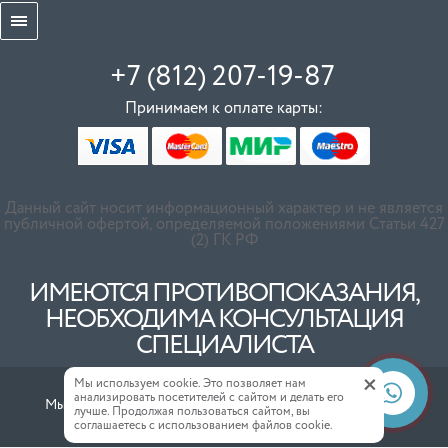
+7 (812) 207-19-87
Принимаем к оплате карты:
Данный сайт носит информационный характер и не является
публичной офертой, определяемой положениями Статьи 427
(2) ГК РФ
ИМЕЮТСЯ ПРОТИВОПОКАЗАНИЯ,
НЕОБХОДИМА КОНСУЛЬТАЦИЯ
СПЕЦИАЛИСТА
+
Мы используем cookie. Это позволяет нам
анализировать посетителей с сайтом и делать его
Мы в соц. сетях:
лучше. Продолжая пользоваться сайтом, вы
соглашаетесь с использованием файлов cookie.