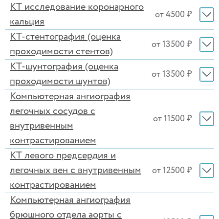
КТ исследование коронарного
от 4500 ₽
кальция
КТ-стентография (оценка
от 13500 ₽
проходимости стентов)
КТ-шунтография (оценка
от 13500 ₽
проходимости шунтов)
Компьютерная ангиография
легочных сосудов с
от 11500 ₽
внутривенным
контрастированием
КТ левого предсердия и
легочных вен с внутривенным
от 12500 ₽
контрастированием
Компьютерная ангиография
брюшного отдела аорты с