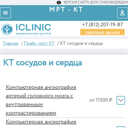
ВЕРСИЯ САЙТА ДЛЯ СЛАБОВИДЯЩИХ
МРТ • КТ
+7 (812) 207-19-87
ОБРАТНЫЙ ЗВОНОК
Главная
/
Прайс-лист КТ
/
КТ сосудов и сердца
КТ сосудов и сердца
Компьютерная ангиография
артерий головного мозга с
от 11500 ₽
внутривенным
контрастированием
Компьютерная ангиография