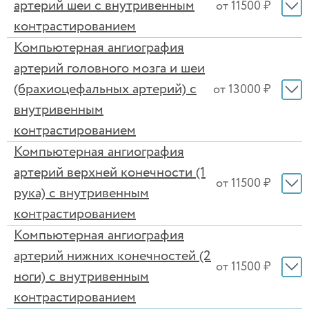
артерий шеи с внутривенным
от 11500 ₽
контрастированием
Компьютерная ангиография
артерий головного мозга и шеи
(брахиоцефальных артерий) с
от 13000 ₽
внутривенным
контрастированием
Компьютерная ангиография
артерий верхней конечности (1
от 11500 ₽
рука) с внутривенным
контрастированием
Компьютерная ангиография
артерий нижних конечностей (2
от 11500 ₽
ноги) с внутривенным
контрастированием