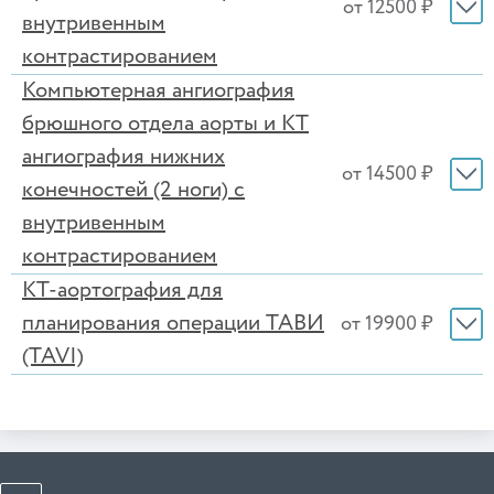
от 12500 ₽
внутривенным
контрастированием
Компьютерная ангиография
брюшного отдела аорты и КТ
ангиография нижних
от 14500 ₽
конечностей (2 ноги) с
внутривенным
контрастированием
КТ-аортография для
планирования операции ТАВИ
от 19900 ₽
(TAVI)