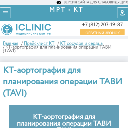
ВЕРСИЯ САЙТА ДЛЯ СЛАБОВИДЯЩИХ
МРТ • КТ
+7 (812) 207-19-87
ОБРАТНЫЙ ЗВОНОК
Главная
/
Прайс-лист КТ
/
КТ сосудов и сердца
/
КТ-аортография для планирования операции ТАВИ
(TAVI)
КТ-аортография для
планирования операции ТАВИ
(TAVI)
КТ-аортография для
планирования операции ТАВИ