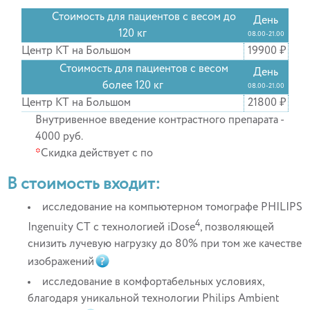
Стоимость для пациентов с весом до
День
120 кг
08.00-21.00
Центр КТ на Большом
19900 ₽
Стоимость для пациентов с весом
День
более 120 кг
08.00-21.00
Центр КТ на Большом
21800 ₽
Внутривенное введение контрастного препарата -
4000 руб.
*
Скидка действует с по
В стоимость входит:
исследование на компьютерном томографе PHILIPS
4
Ingenuity CT с технологией iDose
, позволяющей
снизить лучевую нагрузку до 80% при том же качестве
изображений
исследование в комфортабельных условиях,
благодаря уникальной технологии Philips Ambient