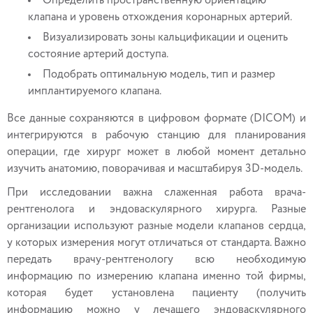
Определить пространственную ориентацию
клапана и уровень отхождения коронарных артерий.
Визуализировать зоны кальцификации и оценить
состояние артерий доступа.
Подобрать оптимальную модель, тип и размер
имплантируемого клапана.
Все данные сохраняются в цифровом формате (DICOM) и
интегрируются в рабочую станцию для планирования
операции, где хирург может в любой момент детально
изучить анатомию, поворачивая и масштабируя 3D-модель.
При исследовании важна слаженная работа врача-
рентгенолога и эндоваскулярного хирурга. Разные
организации используют разные модели клапанов сердца,
у которых измерения могут отличаться от стандарта. Важно
передать врачу-рентгенологу всю необходимую
информацию по измерению клапана именно той фирмы,
которая будет установлена пациенту (получить
информацию можно у лечащего эндоваскулярного