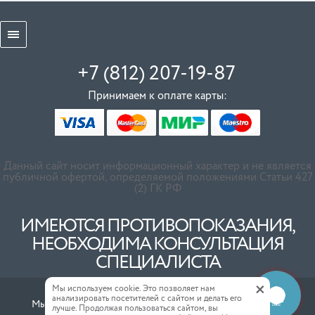
+7 (812) 207-19-87
Принимаем к оплате карты:
Данный сайт носит информационный характер и не является
публичной офертой, определяемой положениями Статьи 427
(2) ГК РФ
ИМЕЮТСЯ ПРОТИВОПОКАЗАНИЯ,
НЕОБХОДИМА КОНСУЛЬТАЦИЯ
СПЕЦИАЛИСТА
+
Мы используем cookie. Это позволяет нам
анализировать посетителей с сайтом и делать его
Обратная
Мы в соц. сетях:
лучше. Продолжая пользоваться сайтом, вы
связь