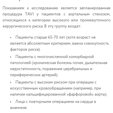
Показанием к исследованию является запланированная
процедура TAVI у пациентов с аортальным стенозом,
относящихся к категории высокого или промежуточного
хирургического риска. В эту группу входят:
Пациенты старше 65-70 лет (хотя возраст не
является абсолютным критерием, важна совокупность
факторов риска).
Пациенты с многочисленной коморбидной
патологией (хроническая болезнь почек, дыхательная
недостаточность, поражение церебральных и
периферических артерий).
Пациенты с высоким риском при операции с
искусственным кровообращением (например, при
наличии кальцифицированной «фарфоровой» аорты).
Лица с повторными операциями на сердце в
анамнезе.