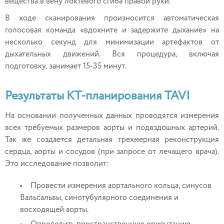
вещества в вену локтевого сгиба правой руки.
В ходе сканирования произносится автоматическая
голосовая команда «вдохните и задержите дыхание» на
несколько секунд для минимизации артефактов от
дыхательных движений. Вся процедура, включая
подготовку, занимает 15-35 минут.
Результаты КТ-планирования TAVI
На основании полученных данных проводятся измерения
всех требуемых размеров аорты и подвздошных артерий.
Так же создается детальная трехмерная реконструкция
сердца, аорты и сосудов (при запросе от лечащего врача).
Это исследование позволит:
Провести измерения аортального кольца, синусов
Вальсальвы, синотубулярного соединения и
восходящей аорты.