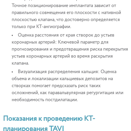
Точное позиционирование имплантата зависит от
правильного совмещения его плоскости с нативной
плоскостью клапана, что достоверно определяется
только при КТ-ангиографии.
Оценка расстояния от края створок до устьев
коронарных артерий: Ключевой параметр для
прогнозирования и предотвращения риска перекрытия
устьев коронарных артерий во время раскрытия
клапана.
Визуализация распределения кальция: Оценка
объема и локализации кальциевых депозитов на
створках помогает предсказать риск таких
осложнений, как паравальвулярная регургитация или
необходимость постдилатации.
Показания к проведению КТ-
планирования TAVI