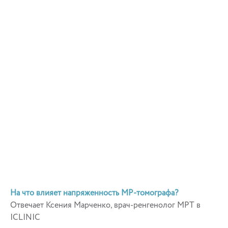
На что влияет напряженность МР-томографа?
Отвечает Ксения Марченко, врач-ренгенолог МРТ в
ICLINIC