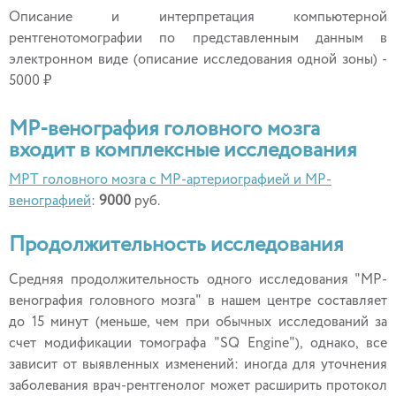
Описание и интерпретация компьютерной
рентгенотомографии по представленным данным в
электронном виде (описание исследования одной зоны) -
5000 ₽
МР-венография головного мозга
входит в комплексные исследования
МРТ головного мозга с МР-артериографией и МР-
венографией
:
9000
руб.
Продолжительность исследования
Средняя продолжительность одного исследования "МР-
венография головного мозга" в нашем центре составляет
до 15 минут (меньше, чем при обычных исследований за
счет модификации томографа "SQ Engine"), однако, все
зависит от выявленных изменений: иногда для уточнения
заболевания врач-рентгенолог может расширить протокол