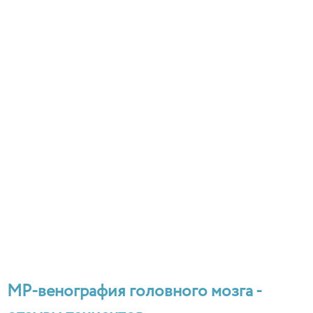
МР-венография головного мозга -