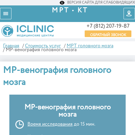
ВЕРСИЯ САЙТА ДЛЯ СЛАБОВИДЯЩИХ
МРТ • КТ
+7 (812) 207-19-87
ОБРАТНЫЙ ЗВОНОК
Главная
/
Стоимость услуг
/
МРТ головного мозга
/
МР-венография головного мозга
МР-венография головного
мозга
МР-венография головного
мозга
Время исследования
до 15 мин.