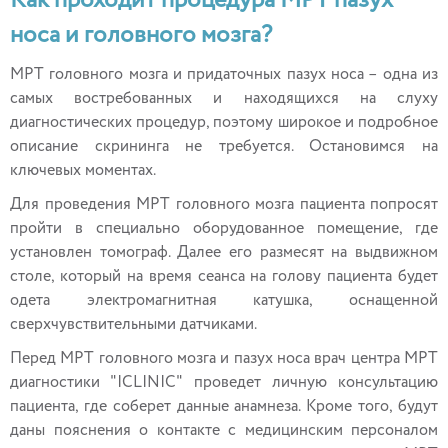
Как проходит процедура МРТ пазух
носа и головного мозга?
МРТ головного мозга и придаточных пазух носа – одна из
самых востребованных и находящихся на слуху
диагностических процедур, поэтому широкое и подробное
описание скрининга не требуется. Остановимся на
ключевых моментах.
Для проведения МРТ головного мозга пациента попросят
пройти в специально оборудованное помещение, где
установлен томограф. Далее его размесят на выдвижном
столе, который на время сеанса на голову пациента будет
одета электромагнитная катушка, оснащенной
сверхчувствительными датчиками.
Перед МРТ головного мозга и пазух носа врач центра МРТ
диагностики "ICLINIC" проведет личную консультацию
пациента, где соберет данные анамнеза. Кроме того, будут
даны пояснения о контакте с медицинским персоналом