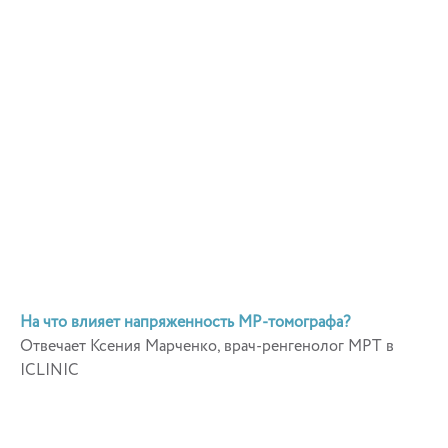
На что влияет напряженность МР-томографа?
Отвечает Ксения Марченко, врач-ренгенолог МРТ в
ICLINIC