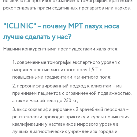
не являются противопоказанием к томографии. Врач может
рекомендовать прием седативных препаратов или наркоз.
"ICLINIC" – почему МРТ пазух носа
лучше сделать у нас?
Нашими конкурентными преимуществами являются:
современные томографы экспертного уровня с
напряженностью магнитного поля 1,5 Т с
повышенными градиентами магнитного поля;
персонифицированный подход к клиентам – мы
принимаем пациентов с ограниченной подвижностью,
а также массой тела до 250 кг;
высококвалифицированный врачебный персонал –
рентгенологи проходят практику и курсы повышения
квалификации у наставников мирового уровня в
лучших диагностических учреждениях города и