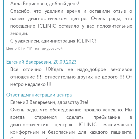
Алла Борисовна, добрый день!
Спасибо, что уделили время и оставили отзыв о
нашем диагностическом центре. Очень рады, что
посещение ICLINIC оставило у вас положительные
эмоции.
С уважением, администрация ICLINIC!
Центр КТ и МРТ на Тимуровской
Евгений Валерьевич, 20.09.2023
Всё отлично !!Ждать не надо,доброе вежливое
отношение !!!! относительно других не дорого !!! От
метро недалеко !!!
Ответ администрации центра
Евгений Валерьевич, здравствуйте!
Очень рады, что обследование прошло успешно. Мы
всегда стараемся сделать пребывание в
диагностических центрах ICLINIC максимально
комфортным и безопасным для каждого пациента.