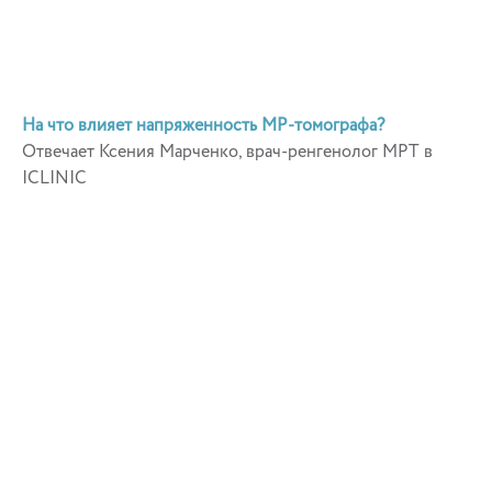
На что влияет напряженность МР-томографа?
Отвечает Ксения Марченко, врач-ренгенолог МРТ в
ICLINIC