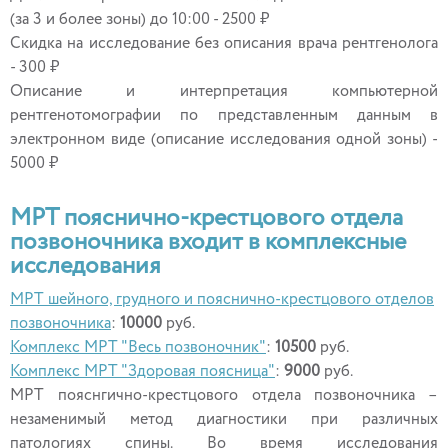
(за 3 и более зоны) до 10:00 - 2500 ₽
Скидка на исследование без описания врача рентгенолога
- 300 ₽
Описание и интерпретация компьютерной
рентгенотомографии по представленным данным в
электронном виде (описание исследования одной зоны) -
5000 ₽
МРТ пояснично-крестцового отдела
позвоночника входит в комплексные
исследования
МРТ шейного, грудного и пояснично-крестцового отделов
позвоночника
:
10000
руб.
Комплекс МРТ "Весь позвоночник"
:
10500
руб.
Комплекс МРТ "Здоровая поясница"
:
9000
руб.
МРТ пояснгично-крестцового отдела позвоночника –
незаменимый метод диагностики при различных
патологиях спины. Во время исследования