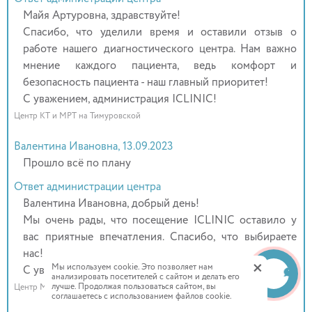
Майя Артуровна, здравствуйте!
Спасибо, что уделили время и оставили отзыв о
работе нашего диагностического центра. Нам важно
мнение каждого пациента, ведь комфорт и
безопасность пациента - наш главный приоритет!
С уважением, администрация ICLINIC!
Центр КТ и МРТ на Тимуровской
Валентина Ивановна, 13.09.2023
Прошло всё по плану
Ответ администрации центра
Валентина Ивановна, добрый день!
Мы очень рады, что посещение ICLINIC оставило у
вас приятные впечатления. Спасибо, что выбираете
нас!
+
Мы используем cookie. Это позволяет нам
С уважением, администрация ICLINIC!
анализировать посетителей с сайтом и делать его
лучше. Продолжая пользоваться сайтом, вы
Центр МРТ на Комсомола
соглашаетесь с использованием файлов cookie.