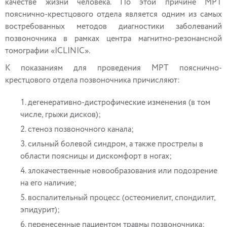
качестве жизни человека. По этой причине МРТ
пояснично-крестцового отдела является одним из самых
востребованных методов диагностики заболеваний
позвоночника в рамках центра магнитно-резонансной
томографии «ICLINIC».
К показаниям для проведения МРТ пояснично-
крестцового отдела позвоночника причисляют:
дегенеративно-дистрофические изменения (в том
числе, грыжи дисков);
стеноз позвоночного канала;
сильный болевой синдром, а также прострелы в
области поясницы и дискомфорт в ногах;
злокачественные новообразования или подозрение
на его наличие;
воспалительный процесс (остеомиелит, спондилит,
эпидурит);
перенесенные пациентом травмы позвоночника;