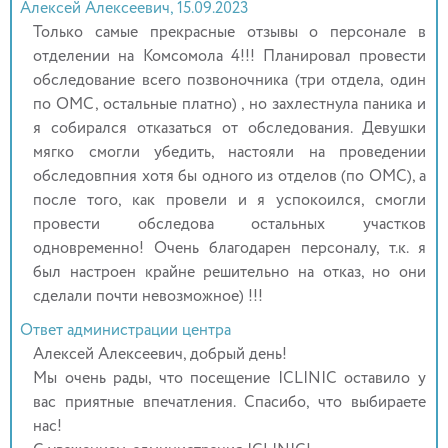
Алексей Алексеевич, 15.09.2023
Только самые прекрасные отзывы о персонале в
отделении на Комсомола 4!!! Планировал провести
обследование всего позвоночника (три отдела, один
по ОМС, остальные платно) , но захлестнула паника и
я собирался отказаться от обследования. Девушки
мягко смогли убедить, настояли на проведении
обследовпния хотя бы одного из отделов (по ОМС), а
после того, как провели и я успокоился, смогли
провести обследова остальных участков
одновременно! Очень благодарен персоналу, т.к. я
был настроен крайне решительно на отказ, но они
сделали почти невозможное) !!!
Ответ администрации центра
Алексей Алексеевич, добрый день!
Мы очень рады, что посещение ICLINIC оставило у
вас приятные впечатления. Спасибо, что выбираете
нас!