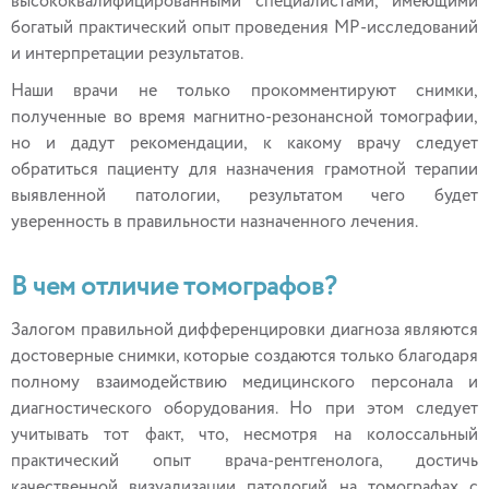
высококвалифицированными специалистами, имеющими
богатый практический опыт проведения МР-исследований
и интерпретации результатов.
Наши врачи не только прокомментируют снимки,
полученные во время магнитно-резонансной томографии,
но и дадут рекомендации, к какому врачу следует
обратиться пациенту для назначения грамотной терапии
выявленной патологии, результатом чего будет
уверенность в правильности назначенного лечения.
В чем отличие томографов?
Залогом правильной дифференцировки диагноза являются
достоверные снимки, которые создаются только благодаря
полному взаимодействию медицинского персонала и
диагностического оборудования. Но при этом следует
учитывать тот факт, что, несмотря на колоссальный
практический опыт врача-рентгенолога, достичь
качественной визуализации патологий на томографах с