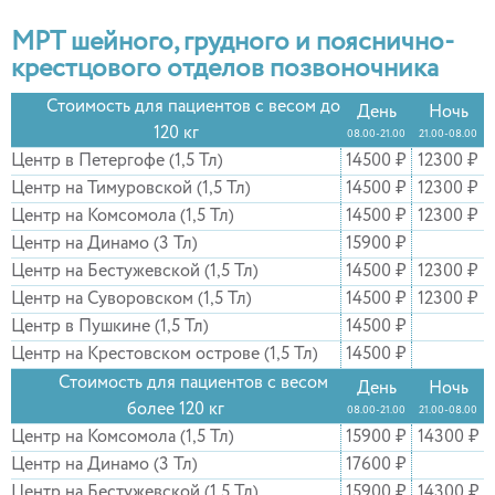
МРТ шейного, грудного и пояснично-
крестцового отделов позвоночника
Стоимость для пациентов с весом до
День
Ночь
120 кг
08.00-21.00
21.00-08.00
Центр в Петергофе (1,5 Тл)
14500 ₽
12300 ₽
Центр на Тимуровской (1,5 Тл)
14500 ₽
12300 ₽
Центр на Комсомола (1,5 Тл)
14500 ₽
12300 ₽
Центр на Динамо (3 Тл)
15900 ₽
Центр на Бестужевской (1,5 Тл)
14500 ₽
12300 ₽
Центр на Суворовском (1,5 Тл)
14500 ₽
12300 ₽
Центр в Пушкине (1,5 Тл)
14500 ₽
Центр на Крестовском острове (1,5 Тл)
14500 ₽
Стоимость для пациентов с весом
День
Ночь
более 120 кг
08.00-21.00
21.00-08.00
Центр на Комсомола (1,5 Тл)
15900 ₽
14300 ₽
Центр на Динамо (3 Тл)
17600 ₽
Центр на Бестужевской (1,5 Тл)
15900 ₽
14300 ₽