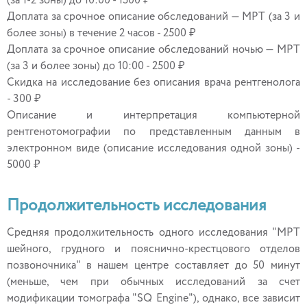
(за 1-2 зоны) до 10:00 - 1500 ₽
Доплата за срочное описание обследований — МРТ (за 3 и
более зоны) в течение 2 часов - 2500 ₽
Доплата за срочное описание обследований ночью — МРТ
(за 3 и более зоны) до 10:00 - 2500 ₽
Скидка на исследование без описания врача рентгенолога
- 300 ₽
Описание и интерпретация компьютерной
рентгенотомографии по представленным данным в
электронном виде (описание исследования одной зоны) -
5000 ₽
Продолжительность исследования
Средняя продолжительность одного исследования "МРТ
шейного, грудного и пояснично-крестцового отделов
позвоночника" в нашем центре составляет до 50 минут
(меньше, чем при обычных исследований за счет
модификации томографа "SQ Engine"), однако, все зависит