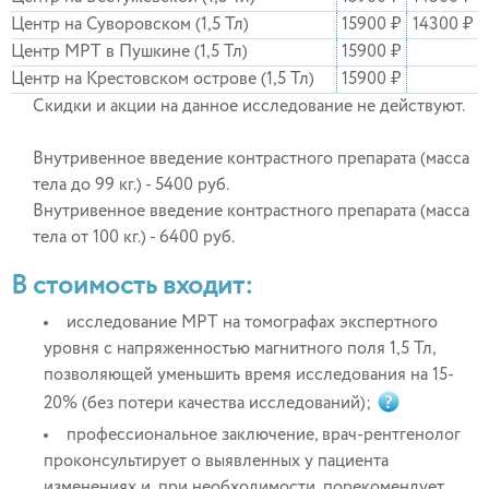
Центр на Суворовском (1,5 Тл)
15900 ₽
14300 ₽
Центр МРТ в Пушкине (1,5 Тл)
15900 ₽
Центр на Крестовском острове (1,5 Тл)
15900 ₽
Скидки и акции на данное исследование не действуют.
Внутривенное введение контрастного препарата (масса
тела до 99 кг.) - 5400 руб.
Внутривенное введение контрастного препарата (масса
тела от 100 кг.) - 6400 руб.
В стоимость входит:
исследование МРТ на томографах экспертного
уровня с напряженностью магнитного поля 1,5 Тл,
позволяющей уменьшить время исследования на 15-
20% (без потери качества исследований);
профессиональное заключение, врач-рентгенолог
проконсультирует о выявленных у пациента
изменениях и, при необходимости, порекомендует