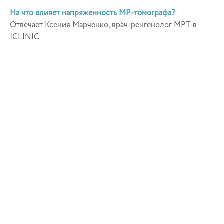
На что влияет напряженность МР-томографа?
Отвечает Ксения Марченко, врач-ренгенолог МРТ в
ICLINIC