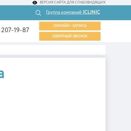
ВЕРСИЯ САЙТА ДЛЯ СЛАБОВИДЯЩИХ
Группа компаний
ICLINIC
ОНЛАЙН - ЗАПИСЬ
) 207-19-87
ОБРАТНЫЙ ЗВОНОК
а