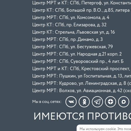
Центр МРТ и КТ: СПб, Петергоф, ул. Константин
Центр КТ: СПб, Большой пр. В.О., д.85, литера
Центр МРТ: СПб, ул. Комсомола, д. 4
Центр КТ: СПб, пр. Елизарова, д. 32
Центр КТ: Стрельна, Львовская ул, д. 16
Центр МРТ: СПб, пр. Динамо, д. 3
Центр МРТ: СПб, ул. Бестужевская, 79
Центр МРТ: СПб, ул. Народная д.21 корп. 2
Центр МРТ: СПб, Суворовский пр., 4 лит. Б
Центр МРТ и КТ: СПб, Крестовский проспект, д.
Центр МРТ: Пушкин, ул Госпитальная, д. 13, лит
Центр МРТ: Кудрово, ул. Ленинградская, д. 8 (
Центр МРТ: Волхов, ул. Авиационная, д. 42 (с
Мы в соц. сетях:
ИМЕЮТСЯ ПРОТИВ
Мы используем cookie. Это позв