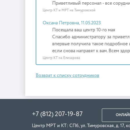
Приветливый персонал - все сорудни
Центр КТ и МРТ на Тимуровской
Оксана Петровна, 11.05.2023
Посещала ваш центр 10-го мая
Спасибо администратору за приветли
впервые получила такое подробное и
если снова направят к вам. Всем здор
Центр КТ на Елизарова
Возврат к списку сотрудников
+7 (812) 207-19-87
ОНЛАЙН
Центр МРТ и КТ: СПб, ул. Тимуровская, д. 17, к