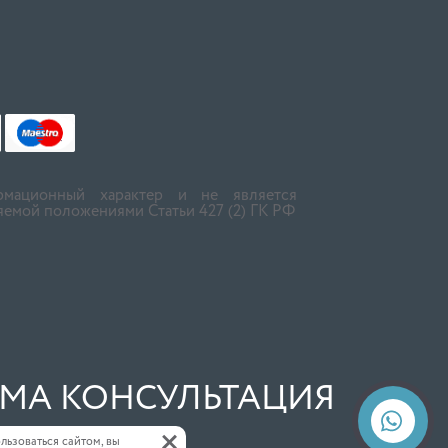
мационный характер и не является
емой положениями Статьи 427 (2) ГК РФ
МА КОНСУЛЬТАЦИЯ
+
льзоваться сайтом, вы