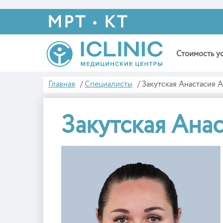
МРТ • КТ
Стоимость у
Главная
/
Специалисты
/
Закутская Анастасия 
Закутская Ана