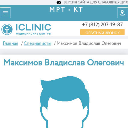
ВЕРСИЯ САЙТА ДЛЯ СЛАБОВИДЯЩИХ
МРТ • КТ
+7 (812) 207-19-87
ОБРАТНЫЙ ЗВОНОК
Главная
/
Специалисты
/
Максимов Владислав Олегович
Максимов Владислав Олегович