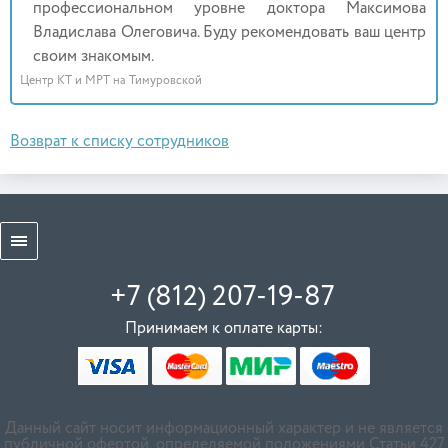
профессиональном уровне доктора Максимова
Владислава Олеговича. Буду рекомендовать ваш центр
своим знакомым.
Центр КТ и МРТ на Тимуровской
Возврат к списку сотрудников
+7 (812) 207-19-87
Принимаем к оплате карты:
Данный сайт носит информационный характер и не является
публичной офертой, определяемой положениями Статьи 427