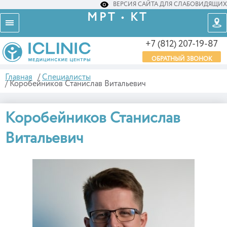
ВЕРСИЯ САЙТА ДЛЯ СЛАБОВИДЯЩИХ
МРТ • КТ
+7 (812) 207-19-87
ОБРАТНЫЙ ЗВОНОК
Главная
/
Специалисты
/
Коробейников Станислав Витальевич
Коробейников Станислав
Витальевич