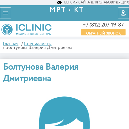
ВЕРСИЯ САЙТА ДЛЯ СЛАБОВИДЯЩИХ
МРТ • КТ
+7 (812) 207-19-87
ОБРАТНЫЙ ЗВОНОК
Главная
/
Специалисты
/
Болтунова Валерия Дмитриевна
Болтунова Валерия
Дмитриевна