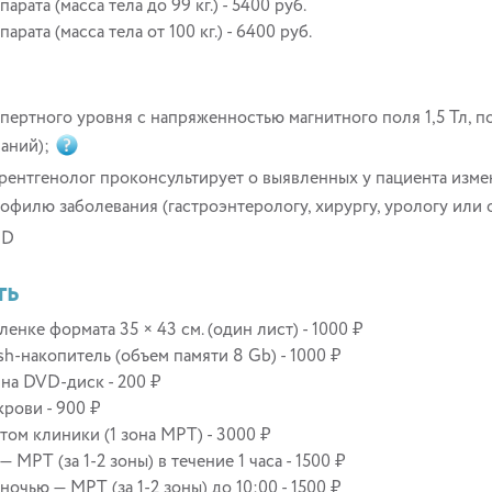
ата (масса тела до 99 кг.) - 5400 руб.
ата (масса тела от 100 кг.) - 6400 руб.
пертного уровня с напряженностью магнитного поля 1,5 Тл, 
ваний);
рентгенолог проконсультирует о выявленных у пациента изме
офилю заболевания (гастроэнтерологу, хирургу, урологу или 
CD
ть
нке формата 35 × 43 см. (один лист) - 1000 ₽
sh-накопитель (объем памяти 8 Gb) - 1000 ₽
на DVD-диск - 200 ₽
рови - 900 ₽
ом клиники (1 зона МРТ) - 3000 ₽
МРТ (за 1-2 зоны) в течение 1 часа - 1500 ₽
очью — МРТ (за 1-2 зоны) до 10:00 - 1500 ₽