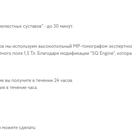
люстных суставов" - до 30 минут.
в мы используем высокопольный МР-томографом экспертног
ного поля 1,5 Тл. Благодаря модификации “SQ Engine”, котора
 вы получите в течении 24 часов.
я в течение часа.
 можете сделать: