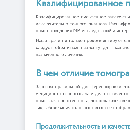
Квалифицированное п
Квалифицированное письменное заключение
исключительно точного диагноза. Расшифр
опыт проведения МР-исследований и интерп
Наши врачи не только прокомментируют сни
следует обратиться пациенту для назначе
назначенного лечения.
В чем отличие томогр
Залогом правильной дифференцировки диа
медицинского персонала и диагностическог
опыт врача-рентгенолога, достичь качестве
Так, заболевания головного мозга не отобра
Продолжительность и качеств