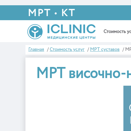
МРТ • КТ
Стоимость у
Главная
/
Стоимость услуг
/
МРТ суставов
/
МР
МРТ височно-