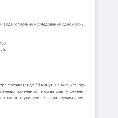
 виде (описание исследования одной зоны)
руб.
руб.
е составляет до 30 минут (меньше, чем при
вленных изменений: иногда для уточнения
нтрастного усиления. В таких случаях время