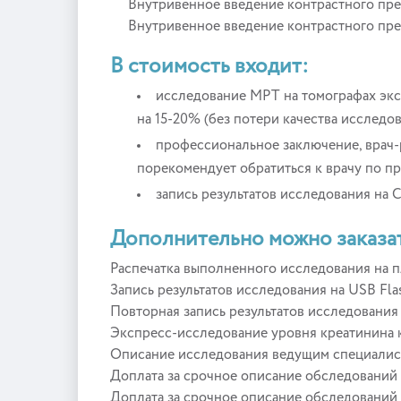
Внутривенное введение контрастного препар
Внутривенное введение контрастного препар
В стоимость входит:
исследование МРТ на томографах экс
на 15-20% (без потери качества исследо
профессиональное заключение, врач-
порекомендует обратиться к врачу по пр
запись результатов исследования на 
Дополнительно можно заказа
Распечатка выполненного исследования на пле
Запись результатов исследования на USB Fla
Повторная запись результатов исследования 
Экспресс-исследование уровня креатинина к
Описание исследования ведущим специалист
Доплата за срочное описание обследований — 
Доплата за срочное описание обследований н