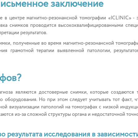
исьменное заключение
 в центре магнитно-резонансной томографии «ICLINIC» - 
овка снимков проводится высококвалифицированными спец
ретации результатов.
мки, полученные во время магнитно-резонансной томографии
ния грамотной терапии выявленной патологии, результат
афов?
гноза являются достоверные снимки, которые создаются 
о оборудования. Но при этом следует учитывать тот факт, ч
нной визуализации патологий на томографах с низкой индукци
жаются из-за сложной структуры органа и недостаточной точн
о результата исследования в зависимост