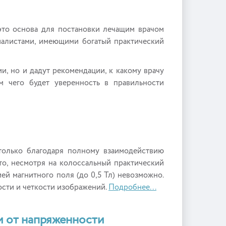
это основа для постановки лечащим врачом
иалистами, имеющими богатый практический
, но и дадут рекомендации, к какому врачу
ом чего будет уверенность в правильности
только благодаря полному взаимодействию
то, несмотря на колоссальный практический
ей магнитного поля (до 0,5 Тл) невозможно.
ости и четкости изображений.
Подробнее...
и от напряженности