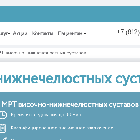
+7 (812
слуг
Акции
Контакты
Пациентам
Т височно-нижнечелюстных суставов
нижнечелюстных сус
МРТ височно-нижнечелюстных суставов
Время исследования
до 30 мин.
Квалифицированное письменное заключение