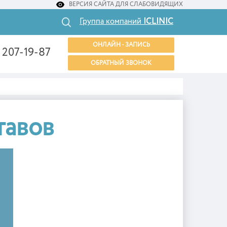
ВЕРСИЯ САЙТА ДЛЯ СЛАБОВИДЯЩИХ
Группа компаний
ICLINIC
ОНЛАЙН - ЗАПИСЬ
) 207-19-87
ОБРАТНЫЙ ЗВОНОК
тавов