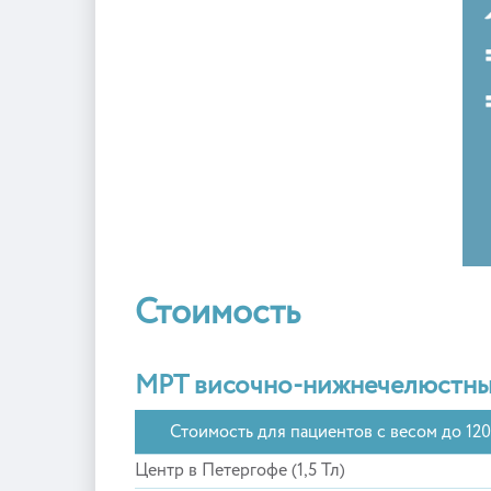
Стоимость
МРТ височно-нижнечелюстны
Стоимость для пациентов с весом до 120
Центр в Петергофе (1,5 Тл)