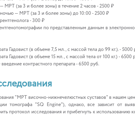
 МРТ (за 3 и более зоны) в течение 2 часов - 2500 ₽
очью — МРТ (за 3 и более зоны) до 10:00 - 2500 ₽
рентгенолога - 300 ₽
ентгенотомографии по представленным данным в электронном
 Гадовист (в объеме 7,5 мл., с массой тела до 99 кг.). - 5000 
 Гадовист (в объеме 15 мл., с массой тела от 100 кг.) - 6500 
введение контрастного препарата - 6500 руб.
сследования
вания "МРТ височно-нижнечелюстных суставов" в нашем центр
ии томографа "SQ Engine"), однако, все зависит от выя
ить протокол исследования и прибегнуть к использованию ко