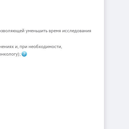
позволяющей уменьшить время исследования
нениях и, при необходимости,
онкологу);