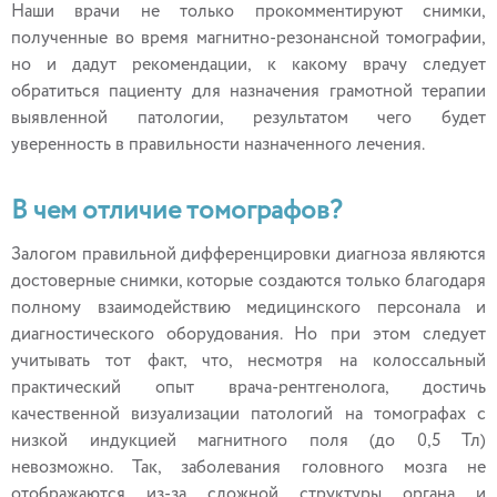
Наши врачи не только прокомментируют снимки,
полученные во время магнитно-резонансной томографии,
но и дадут рекомендации, к какому врачу следует
обратиться пациенту для назначения грамотной терапии
выявленной патологии, результатом чего будет
уверенность в правильности назначенного лечения.
В чем отличие томографов?
Залогом правильной дифференцировки диагноза являются
достоверные снимки, которые создаются только благодаря
полному взаимодействию медицинского персонала и
диагностического оборудования. Но при этом следует
учитывать тот факт, что, несмотря на колоссальный
практический опыт врача-рентгенолога, достичь
качественной визуализации патологий на томографах с
низкой индукцией магнитного поля (до 0,5 Тл)
невозможно. Так, заболевания головного мозга не
отображаются из-за сложной структуры органа и