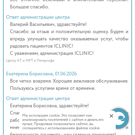
Большое спасибо.
Ответ администрации центра
Валерий Васильевич, здравствуйте!
Спасибо за отзыв и положительную оценку. Будем и
впредь улучшать качество оказываемых услуг, чтобы
радовать пациентов ICLINIC!
С уважением, администрация ICLINIC!
Центр КТ и МРТ в Петергофе
Екатерина Борисовна, 01.06.2026
Все четко вовремя. Хорошее вежливое обслуживание.
Пользуюсь услугами время от времени.
Ответ администрации центра
Екатерина Борисовна, здравствуйте!
Спасибо, что уделили время и оставили отзыв о
+
Мы используем cookie. Это позволяет нам
работе нашего диагностического центра. Нам важно
анализировать посетителей с сайтом и делать его
лучше. Продолжая пользоваться сайтом, вы
мнение каждого пациента, ведь комфорт и
соглашаетесь с использованием файлов cookie.
безопасность пациента - наш главный приоритет!