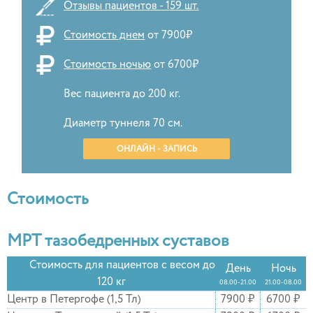
Отзывы пациентов - 159 шт.
Стоимость днем
от 7900₽
Стоимость ночью
от 6700₽
Вес пациента до 200 кг.
Диаметр туннеля 70 см.
ОНЛАЙН - ЗАПИСЬ
Стоимость
МРТ тазобедренных суставов
Стоимость для пациентов с весом до
День
Ночь
120 кг
08.00-21.00
21.00-08.00
Центр в Петергофе (1,5 Тл)
7900 ₽
6700 ₽