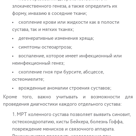
злокачественного генеза, а также определить их
форму, инвазию в соседние ткани;
скопление крови или жидкости как в полости
сустава, так и мягких тканях;
дегенеративные изменения хряща;
симптомы остеоартроза;
воспаление, которое имеет инфекционный или
неинфекционный генез;
скопление гноя при бурсите, абсцессе,
остеомиелите;
врожденные аномалии строения суставов;
Кроме того, важно учитывать и возможности для
проведения диагностики каждого отдельного сустава:
МРТ коленного сустава позволяет выявить синовит,
остеохондропатию, кисты Бейкера, болезнь Гоффа,
повреждение менисков и связочного аппарата.