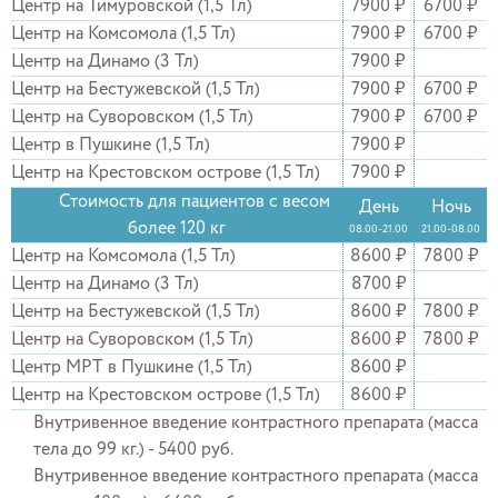
Центр на Тимуровской (1,5 Тл)
7900 ₽
6700 ₽
Центр на Комсомола (1,5 Тл)
7900 ₽
6700 ₽
Центр на Динамо (3 Тл)
7900 ₽
Центр на Бестужевской (1,5 Тл)
7900 ₽
6700 ₽
Центр на Суворовском (1,5 Тл)
7900 ₽
6700 ₽
Центр в Пушкине (1,5 Тл)
7900 ₽
Центр на Крестовском острове (1,5 Тл)
7900 ₽
Стоимость для пациентов с весом
День
Ночь
более 120 кг
08.00-21.00
21.00-08.00
Центр на Комсомола (1,5 Тл)
8600 ₽
7800 ₽
Центр на Динамо (3 Тл)
8700 ₽
Центр на Бестужевской (1,5 Тл)
8600 ₽
7800 ₽
Центр на Суворовском (1,5 Тл)
8600 ₽
7800 ₽
Центр МРТ в Пушкине (1,5 Тл)
8600 ₽
Центр на Крестовском острове (1,5 Тл)
8600 ₽
Внутривенное введение контрастного препарата (масса
тела до 99 кг.) - 5400 руб.
Внутривенное введение контрастного препарата (масса