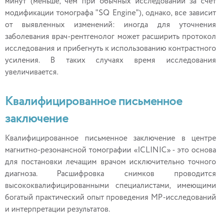
минут (меньше, чем при обычных исследований за счет
модификации томографа "SQ Engine"), однако, все зависит
от выявленных изменений: иногда для уточнения
заболевания врач-рентгенолог может расширить протокол
исследования и прибегнуть к использованию контрастного
усиления. В таких случаях время исследования
увеличивается.
Квалифицированное письменное
заключение
Квалифицированное письменное заключение в центре
магнитно-резонансной томографии «ICLINIC» - это основа
для постановки лечащим врачом исключительно точного
диагноза. Расшифровка снимков проводится
высококвалифицированными специалистами, имеющими
богатый практический опыт проведения МР-исследований
и интерпретации результатов.