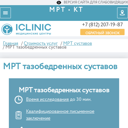
ВЕРСИЯ САЙТА ДЛЯ СЛАБОВИДЯЩИХ
МРТ • КТ
+7 (812) 207-19-87
ОБРАТНЫЙ ЗВОНОК
Главная
/
Стоимость услуг
/
МРТ суставов
/
МРТ тазобедренных суставов
МРТ тазобедренных суставов
МРТ тазобедренных суставов
Время исследования
до 30 мин.
Квалифицированное письменное
заключение