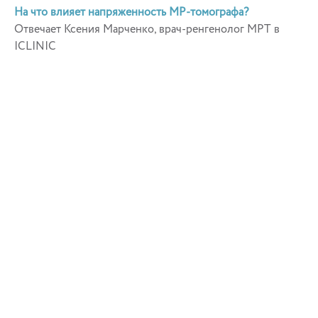
На что влияет напряженность МР-томографа?
Отвечает Ксения Марченко, врач-ренгенолог МРТ в
ICLINIC