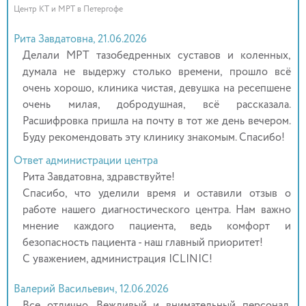
Центр КТ и МРТ в Петергофе
Рита Завдатовна, 21.06.2026
Делали МРТ тазобедренных суставов и коленных,
думала не выдержу столько времени, прошло всё
очень хорошо, клиника чистая, девушка на ресепшене
очень милая, добродушная, всё рассказала.
Расшифровка пришла на почту в тот же день вечером.
Буду рекомендовать эту клинику знакомым. Спасибо!
Ответ администрации центра
Рита Завдатовна, здравствуйте!
Спасибо, что уделили время и оставили отзыв о
работе нашего диагностического центра. Нам важно
мнение каждого пациента, ведь комфорт и
безопасность пациента - наш главный приоритет!
С уважением, администрация ICLINIC!
Валерий Васильевич, 12.06.2026
Все отлично. Вежливый и внимательный персонал.