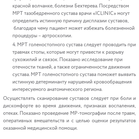
красной волчанке, болезни Бехтерева. Посредством
МРТ тазобедренного сустава врачи «ICLINIC» могут
определить истинную причину дисплазии суставов,
благодаря чему пациент может избежать болезненной
процедуры – артроскопии.
МРТ голеностопного сустава следует проводить при
травмах стопы, которые могут привести к разрыву
сухожилий и связок. Показано исследование при
отечности тканей, а также ограниченности движения
сустава. МРТ голеностопного сустава поможет выявить
истинную детерминанту нарушений кровообращения
интересуемого анатомического региона.
Осуществлять сканирование суставов следует при боли и
дискомфорте во время движения, признаках воспаления,
отеках. Показано проведение МР-томографии после травм,
оперативных вмешательств и с целью оценки результатов
оказанной медицинской помощи.