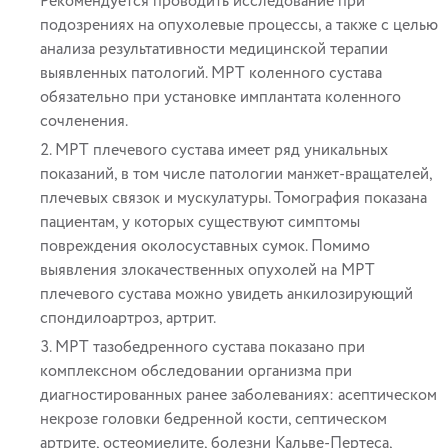
Рекомендуется проводить исследование при
подозрениях на опухолевые процессы, а также с целью
анализа результативности медицинской терапии
выявленных патологий. МРТ коленного сустава
обязательно при установке имплантата коленного
сочленения.
МРТ плечевого сустава имеет ряд уникальных
показаний, в том числе патологии манжет-вращателей,
плечевых связок и мускулатуры. Томография показана
пациентам, у которых существуют симптомы
повреждения околосуставных сумок. Помимо
выявления злокачественных опухолей на МРТ
плечевого сустава можно увидеть анкилозирующий
спондилоартроз, артрит.
МРТ тазобедренного сустава показано при
комплексном обследовании организма при
диагностированных ранее заболеваниях: асептическом
некрозе головки бедренной кости, септическом
артрите, остеомиелите, болезни Кальве-Пертеса,