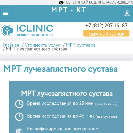
ВЕРСИЯ САЙТА ДЛЯ СЛАБОВИДЯЩИХ
МРТ • КТ
+7 (812) 207-19-87
ОБРАТНЫЙ ЗВОНОК
Главная
/
Стоимость услуг
/
МРТ суставов
/
МРТ лучезапястного сустава
МРТ лучезапястного сустава
МРТ лучезапястного сустава
Время исследования
до 25 мин.
(один сустав)
Время исследования
до 45 мин.
(два сустава)
Квалифицированное письменное