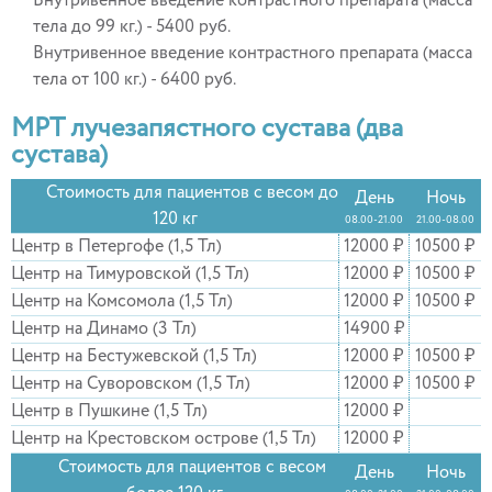
Внутривенное введение контрастного препарата (масса
тела до 99 кг.) - 5400 руб.
Внутривенное введение контрастного препарата (масса
тела от 100 кг.) - 6400 руб.
МРТ лучезапястного сустава (два
сустава)
Стоимость для пациентов с весом до
День
Ночь
120 кг
08.00-21.00
21.00-08.00
Центр в Петергофе (1,5 Тл)
12000 ₽
10500 ₽
Центр на Тимуровской (1,5 Тл)
12000 ₽
10500 ₽
Центр на Комсомола (1,5 Тл)
12000 ₽
10500 ₽
Центр на Динамо (3 Тл)
14900 ₽
Центр на Бестужевской (1,5 Тл)
12000 ₽
10500 ₽
Центр на Суворовском (1,5 Тл)
12000 ₽
10500 ₽
Центр в Пушкине (1,5 Тл)
12000 ₽
Центр на Крестовском острове (1,5 Тл)
12000 ₽
Стоимость для пациентов с весом
День
Ночь