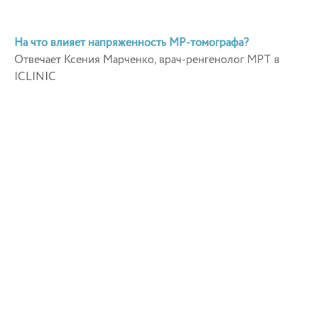
На что влияет напряженность МР-томографа?
Отвечает Ксения Марченко, врач-ренгенолог МРТ в
ICLINIC