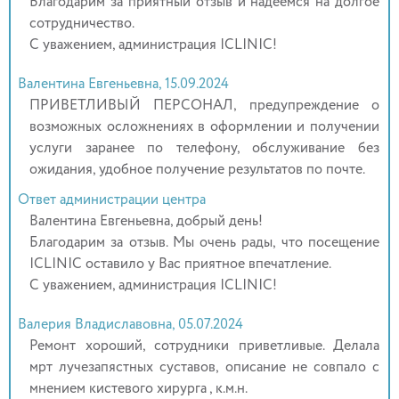
Благодарим за приятный отзыв и надеемся на долгое
сотрудничество.
С уважением, администрация ICLINIC!
Валентина Евгеньевна, 15.09.2024
ПРИВЕТЛИВЫЙ ПЕРСОНАЛ, предупреждение о
возможных осложнениях в оформлении и получении
услуги заранее по телефону, обслуживание без
ожидания, удобное получение результатов по почте.
Ответ администрации центра
Валентина Евгеньевна, добрый день!
Благодарим за отзыв. Мы очень рады, что посещение
ICLINIC оставило у Вас приятное впечатление.
С уважением, администрация ICLINIC!
Валерия Владиславовна, 05.07.2024
Ремонт хороший, сотрудники приветливые. Делала
мрт лучезапястных суставов, описание не совпало с
мнением кистевого хирурга , к.м.н.