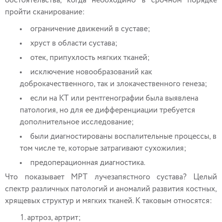
обстоятельства, когда необходимо в срочном порядке
пройти сканирование:
ограничение движений в суставе;
хруст в области сустава;
отек, припухлость мягких тканей;
исключение новообразований как
доброкачественного, так и злокачественного генеза;
если на КТ или рентгенографии была выявлена
патология, но для ее дифференциации требуется
дополнительное исследование;
были диагностированы воспалительные процессы, в
том числе те, которые затрагивают сухожилия;
предоперационная диагностика.
Что показывает МРТ лучезапястного сустава? Целый
спектр различных патологий и аномалий развития костных,
хрящевых структур и мягких тканей. К таковым относятся:
артроз, артрит;