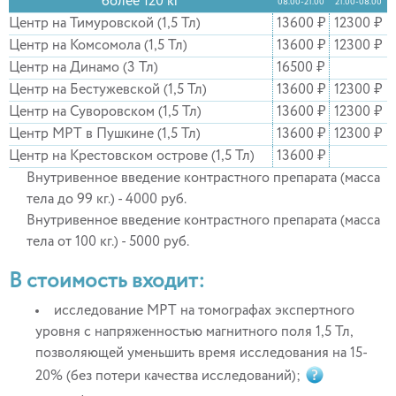
более 120 кг
08.00-21.00
21.00-08.00
Центр на Тимуровской (1,5 Тл)
13600 ₽
12300 ₽
Центр на Комсомола (1,5 Тл)
13600 ₽
12300 ₽
Центр на Динамо (3 Тл)
16500 ₽
Центр на Бестужевской (1,5 Тл)
13600 ₽
12300 ₽
Центр на Суворовском (1,5 Тл)
13600 ₽
12300 ₽
Центр МРТ в Пушкине (1,5 Тл)
13600 ₽
12300 ₽
Центр на Крестовском острове (1,5 Тл)
13600 ₽
Внутривенное введение контрастного препарата (масса
тела до 99 кг.) - 4000 руб.
Внутривенное введение контрастного препарата (масса
тела от 100 кг.) - 5000 руб.
В стоимость входит:
исследование МРТ на томографах экспертного
уровня с напряженностью магнитного поля 1,5 Тл,
позволяющей уменьшить время исследования на 15-
20% (без потери качества исследований);