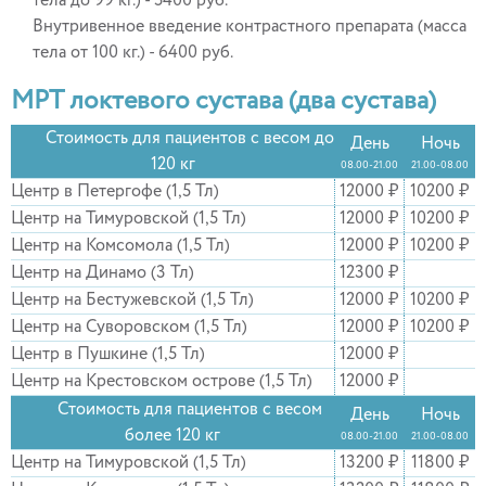
тела до 99 кг.) - 5400 руб.
Внутривенное введение контрастного препарата (масса
тела от 100 кг.) - 6400 руб.
МРТ локтевого сустава (два сустава)
Стоимость для пациентов с весом до
День
Ночь
120 кг
08.00-21.00
21.00-08.00
Центр в Петергофе (1,5 Тл)
12000 ₽
10200 ₽
Центр на Тимуровской (1,5 Тл)
12000 ₽
10200 ₽
Центр на Комсомола (1,5 Тл)
12000 ₽
10200 ₽
Центр на Динамо (3 Тл)
12300 ₽
Центр на Бестужевской (1,5 Тл)
12000 ₽
10200 ₽
Центр на Суворовском (1,5 Тл)
12000 ₽
10200 ₽
Центр в Пушкине (1,5 Тл)
12000 ₽
Центр на Крестовском острове (1,5 Тл)
12000 ₽
Стоимость для пациентов с весом
День
Ночь
более 120 кг
08.00-21.00
21.00-08.00
Центр на Тимуровской (1,5 Тл)
13200 ₽
11800 ₽