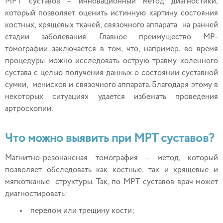
МРТ суставов – инновационный метод диагностики,
который позволяет оценить истинную картину состояния
костных, хрящевых тканей, связочного аппарата на ранней
стадии заболевания. Главное преимущество МР-
томографии заключается в том, что, например, во время
процедуры можно исследовать острую травму коленного
сустава с целью получения данных о состоянии суставной
сумки, менисков и связочного аппарата. Благодаря этому в
некоторых ситуациях удается избежать проведения
артроскопии.
Что можно выявить при МРТ суставов?
Магнитно-резонансная томография – метод, который
позволяет обследовать как костные, так и хрящевые и
мягкотканые структуры. Так, по МРТ суставов врач может
диагностировать:
перелом или трещину кости;