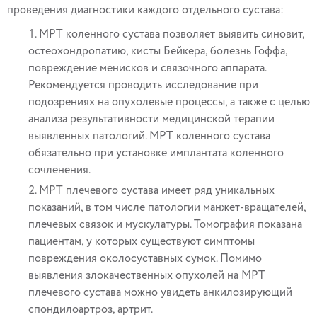
проведения диагностики каждого отдельного сустава:
МРТ коленного сустава позволяет выявить синовит,
остеохондропатию, кисты Бейкера, болезнь Гоффа,
повреждение менисков и связочного аппарата.
Рекомендуется проводить исследование при
подозрениях на опухолевые процессы, а также с целью
анализа результативности медицинской терапии
выявленных патологий. МРТ коленного сустава
обязательно при установке имплантата коленного
сочленения.
МРТ плечевого сустава имеет ряд уникальных
показаний, в том числе патологии манжет-вращателей,
плечевых связок и мускулатуры. Томография показана
пациентам, у которых существуют симптомы
повреждения околосуставных сумок. Помимо
выявления злокачественных опухолей на МРТ
плечевого сустава можно увидеть анкилозирующий
спондилоартроз, артрит.