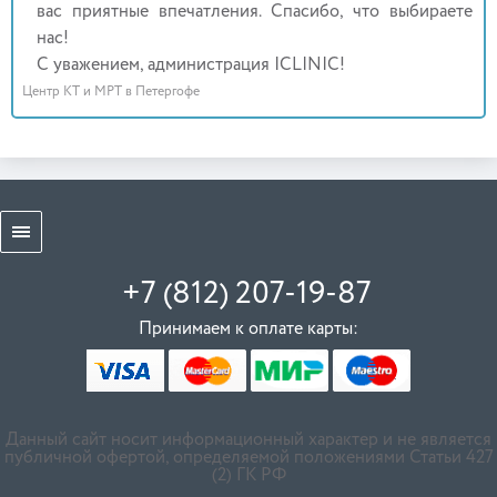
вас приятные впечатления. Спасибо, что выбираете
нас!
С уважением, администрация ICLINIC!
Центр КТ и МРТ в Петергофе
+7 (812) 207-19-87
Принимаем к оплате карты:
Данный сайт носит информационный характер и не является
публичной офертой, определяемой положениями Статьи 427
(2) ГК РФ