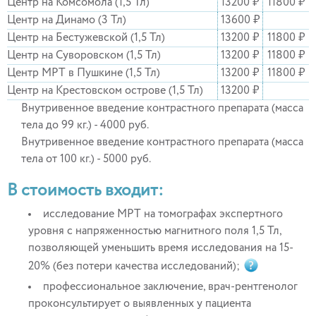
Центр на Комсомола (1,5 Тл)
13200 ₽
11800 ₽
Центр на Динамо (3 Тл)
13600 ₽
Центр на Бестужевской (1,5 Тл)
13200 ₽
11800 ₽
Центр на Суворовском (1,5 Тл)
13200 ₽
11800 ₽
Центр МРТ в Пушкине (1,5 Тл)
13200 ₽
11800 ₽
Центр на Крестовском острове (1,5 Тл)
13200 ₽
Внутривенное введение контрастного препарата (масса
тела до 99 кг.) - 4000 руб.
Внутривенное введение контрастного препарата (масса
тела от 100 кг.) - 5000 руб.
В стоимость входит:
исследование МРТ на томографах экспертного
уровня с напряженностью магнитного поля 1,5 Тл,
позволяющей уменьшить время исследования на 15-
20% (без потери качества исследований);
профессиональное заключение, врач-рентгенолог
проконсультирует о выявленных у пациента