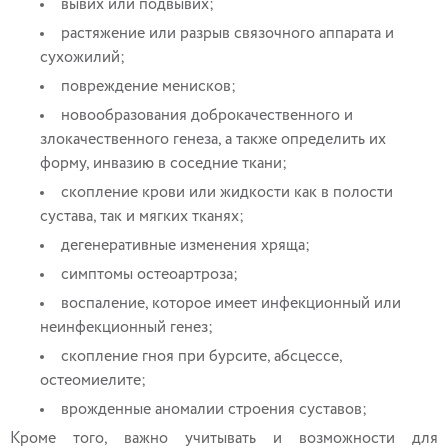
вывих или подвывих;
растяжение или разрыв связочного аппарата и
сухожилий;
повреждение менисков;
новообразования доброкачественного и
злокачественного генеза, а также определить их
форму, инвазию в соседние ткани;
скопление крови или жидкости как в полости
сустава, так и мягких тканях;
дегенеративные изменения хряща;
симптомы остеоартроза;
воспаление, которое имеет инфекционный или
неинфекционный генез;
скопление гноя при бурсите, абсцессе,
остеомиелите;
врожденные аномалии строения суставов;
Кроме того, важно учитывать и возможности для