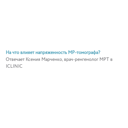
На что влияет напряженность МР-томографа?
Отвечает Ксения Марченко, врач-ренгенолог МРТ в
ICLINIC