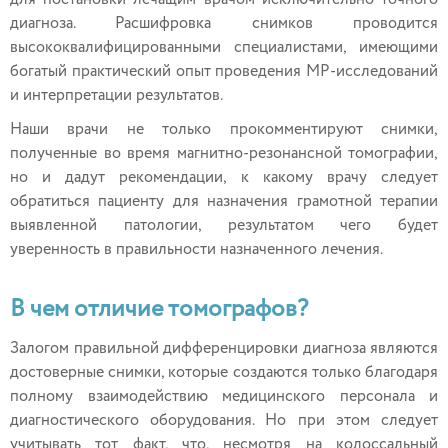
для постановки лечащим врачом исключительно точного
диагноза. Расшифровка снимков проводится
высококвалифицированными специалистами, имеющими
богатый практический опыт проведения МР-исследований
и интерпретации результатов.
Наши врачи не только прокомментируют снимки,
полученные во время магнитно-резонансной томографии,
но и дадут рекомендации, к какому врачу следует
обратиться пациенту для назначения грамотной терапии
выявленной патологии, результатом чего будет
уверенность в правильности назначенного лечения.
В чем отличие томографов?
Залогом правильной дифференцировки диагноза являются
достоверные снимки, которые создаются только благодаря
полному взаимодействию медицинского персонала и
диагностического оборудования. Но при этом следует
учитывать тот факт, что, несмотря на колоссальный