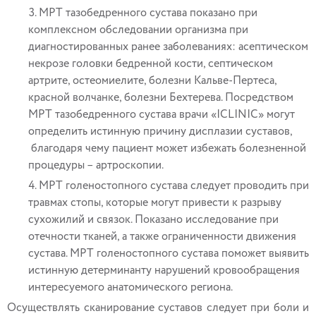
МРТ тазобедренного сустава показано при
комплексном обследовании организма при
диагностированных ранее заболеваниях: асептическом
некрозе головки бедренной кости, септическом
артрите, остеомиелите, болезни Кальве-Пертеса,
красной волчанке, болезни Бехтерева. Посредством
МРТ тазобедренного сустава врачи «ICLINIC» могут
определить истинную причину дисплазии суставов,
благодаря чему пациент может избежать болезненной
процедуры – артроскопии.
МРТ голеностопного сустава следует проводить при
травмах стопы, которые могут привести к разрыву
сухожилий и связок. Показано исследование при
отечности тканей, а также ограниченности движения
сустава. МРТ голеностопного сустава поможет выявить
истинную детерминанту нарушений кровообращения
интересуемого анатомического региона.
Осуществлять сканирование суставов следует при боли и