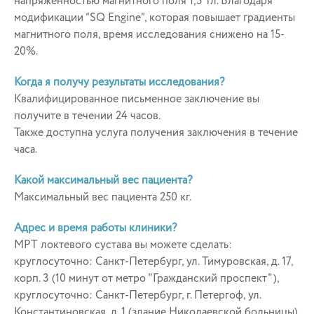
напряженностью магнитного поля 1,5 Тл. Благодаря
модификации “SQ Engine”, которая повышает градиенты
магнитного поля, время исследования снижено на 15-
20%.
Когда я получу результаты исследования?
Квалифицированное письменное заключение вы
получите в течении 24 часов.
Также доступна услуга получения заключения в течение
часа.
Какой максимальный вес пациента?
Максимальный вес пациента 250 кг.
Адрес и время работы клиники?
МРТ локтевого сустава вы можете сделать:
круглосуточно: Санкт-Петербург, ул. Тимуровская, д. 17,
корп. 3 (10 минут от метро "Гражданский проспект"),
круглосуточно: Санкт-Петербург, г. Петергоф, ул.
Константиновская, д. 1 (здание Николаевской больницы)