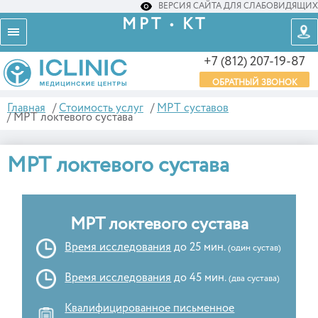
ВЕРСИЯ САЙТА ДЛЯ СЛАБОВИДЯЩИХ
МРТ • КТ
+7 (812) 207-19-87
ОБРАТНЫЙ ЗВОНОК
Главная
/
Стоимость услуг
/
МРТ суставов
/
МРТ локтевого сустава
МРТ локтевого сустава
МРТ локтевого сустава
Время исследования
до 25 мин.
(один сустав)
Время исследования
до 45 мин.
(два сустава)
Квалифицированное письменное