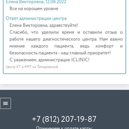
Елена Викторовна, 12.08.2022
Все на хорошем уровне
Ответ администрации центра
Елена Викторовна, здравствуйте!
Спасибо, что уделили время и оставили отзыв о
работе нашего диагностического центра. Нам важно
мнение каждого пациента, ведь комфорт и
безопасность пациента - наш главный приоритет!
С уважением, администрация ICLINIC!
Центр КТ и МРТ на Тимуровской
+7 (812) 207-19-87
Принимаем к оплате карты: