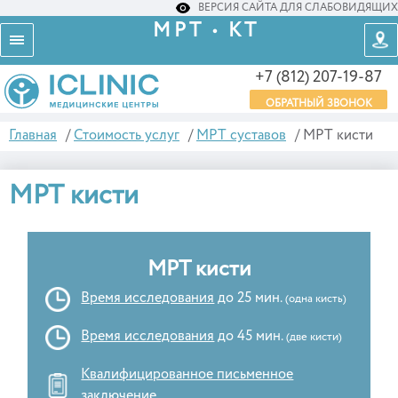
ВЕРСИЯ САЙТА ДЛЯ СЛАБОВИДЯЩИХ
МРТ • КТ
+7 (812) 207-19-87
ОБРАТНЫЙ ЗВОНОК
Главная
/
Стоимость услуг
/
МРТ суставов
/
МРТ кисти
МРТ кисти
МРТ кисти
Время исследования
до 25 мин.
(одна кисть)
Время исследования
до 45 мин.
(две кисти)
Квалифицированное письменное
заключение