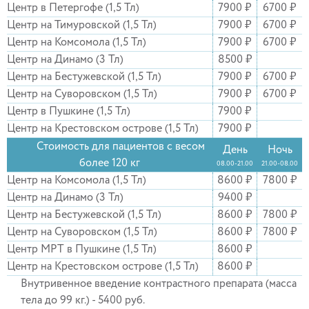
Центр в Петергофе (1,5 Тл)
7900 ₽
6700 ₽
Центр на Тимуровской (1,5 Тл)
7900 ₽
6700 ₽
Центр на Комсомола (1,5 Тл)
7900 ₽
6700 ₽
Центр на Динамо (3 Тл)
8500 ₽
Центр на Бестужевской (1,5 Тл)
7900 ₽
6700 ₽
Центр на Суворовском (1,5 Тл)
7900 ₽
6700 ₽
Центр в Пушкине (1,5 Тл)
7900 ₽
Центр на Крестовском острове (1,5 Тл)
7900 ₽
Стоимость для пациентов с весом
День
Ночь
более 120 кг
08.00-21.00
21.00-08.00
Центр на Комсомола (1,5 Тл)
8600 ₽
7800 ₽
Центр на Динамо (3 Тл)
9400 ₽
Центр на Бестужевской (1,5 Тл)
8600 ₽
7800 ₽
Центр на Суворовском (1,5 Тл)
8600 ₽
7800 ₽
Центр МРТ в Пушкине (1,5 Тл)
8600 ₽
Центр на Крестовском острове (1,5 Тл)
8600 ₽
Внутривенное введение контрастного препарата (масса
тела до 99 кг.) - 5400 руб.