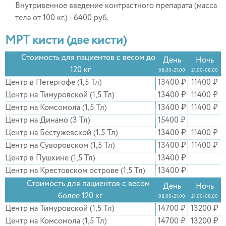
Внутривенное введение контрастного препарата (масса
тела от 100 кг.) - 6400 руб.
МРТ кисти (две кисти)
Стоимость для пациентов с весом до
День
Ночь
120 кг
08.00-21.00
21.00-08.00
Центр в Петергофе (1,5 Тл)
13400 ₽
11400 ₽
Центр на Тимуровской (1,5 Тл)
13400 ₽
11400 ₽
Центр на Комсомола (1,5 Тл)
13400 ₽
11400 ₽
Центр на Динамо (3 Тл)
15400 ₽
Центр на Бестужевской (1,5 Тл)
13400 ₽
11400 ₽
Центр на Суворовском (1,5 Тл)
13400 ₽
11400 ₽
Центр в Пушкине (1,5 Тл)
13400 ₽
Центр на Крестовском острове (1,5 Тл)
13400 ₽
Стоимость для пациентов с весом
День
Ночь
более 120 кг
08.00-21.00
21.00-08.00
Центр на Тимуровской (1,5 Тл)
14700 ₽
13200 ₽
Центр на Комсомола (1,5 Тл)
14700 ₽
13200 ₽