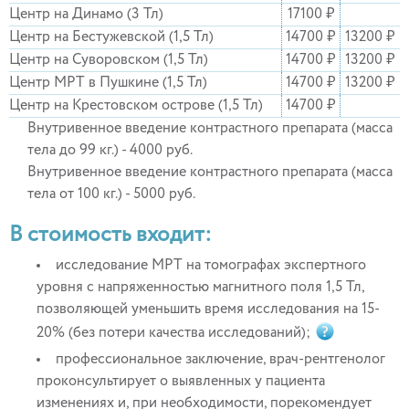
Центр на Динамо (3 Тл)
17100 ₽
Центр на Бестужевской (1,5 Тл)
14700 ₽
13200 ₽
Центр на Суворовском (1,5 Тл)
14700 ₽
13200 ₽
Центр МРТ в Пушкине (1,5 Тл)
14700 ₽
13200 ₽
Центр на Крестовском острове (1,5 Тл)
14700 ₽
Внутривенное введение контрастного препарата (масса
тела до 99 кг.) - 4000 руб.
Внутривенное введение контрастного препарата (масса
тела от 100 кг.) - 5000 руб.
В стоимость входит:
исследование МРТ на томографах экспертного
уровня с напряженностью магнитного поля 1,5 Тл,
позволяющей уменьшить время исследования на 15-
20% (без потери качества исследований);
профессиональное заключение, врач-рентгенолог
проконсультирует о выявленных у пациента
изменениях и, при необходимости, порекомендует