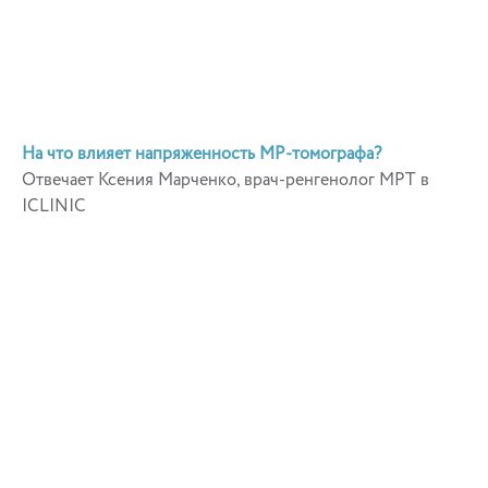
На что влияет напряженность МР-томографа?
Отвечает Ксения Марченко, врач-ренгенолог МРТ в
ICLINIC