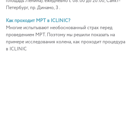
площадь Ленина). ежедневно с 08:00 до 20:00, Санкт-
Петербург, пр. Динамо, 3 .
Как проходит МРТ в ICLINIC?
Многие испытывают необоснованный страх перед
проведением МРТ. Поэтому мы решили показать на
примере исследования колена, как проходит процедура
в ICLINIC