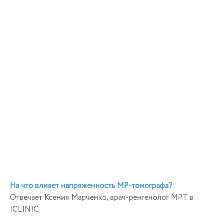
На что влияет напряженность МР-томографа?
Отвечает Ксения Марченко, врач-ренгенолог МРТ в
ICLINIC