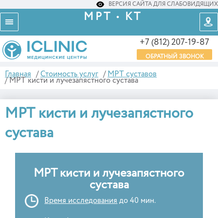
ВЕРСИЯ САЙТА ДЛЯ СЛАБОВИДЯЩИХ
МРТ • КТ
+7 (812) 207-19-87
ОБРАТНЫЙ ЗВОНОК
Главная
/
Стоимость услуг
/
МРТ суставов
/
МРТ кисти и лучезапястного сустава
МРТ кисти и лучезапястного
сустава
МРТ кисти и лучезапястного
сустава
Время исследования
до 40 мин.