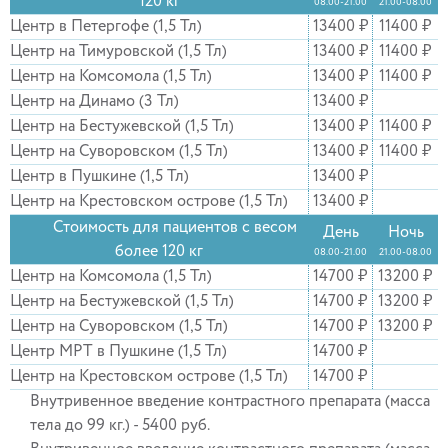
120 кг
08.00-21.00
21.00-08.00
Центр в Петергофе (1,5 Тл)
13400 ₽
11400 ₽
Центр на Тимуровской (1,5 Тл)
13400 ₽
11400 ₽
Центр на Комсомола (1,5 Тл)
13400 ₽
11400 ₽
Центр на Динамо (3 Тл)
13400 ₽
Центр на Бестужевской (1,5 Тл)
13400 ₽
11400 ₽
Центр на Суворовском (1,5 Тл)
13400 ₽
11400 ₽
Центр в Пушкине (1,5 Тл)
13400 ₽
Центр на Крестовском острове (1,5 Тл)
13400 ₽
Стоимость для пациентов с весом
День
Ночь
более 120 кг
08.00-21.00
21.00-08.00
Центр на Комсомола (1,5 Тл)
14700 ₽
13200 ₽
Центр на Бестужевской (1,5 Тл)
14700 ₽
13200 ₽
Центр на Суворовском (1,5 Тл)
14700 ₽
13200 ₽
Центр МРТ в Пушкине (1,5 Тл)
14700 ₽
Центр на Крестовском острове (1,5 Тл)
14700 ₽
Внутривенное введение контрастного препарата (масса
тела до 99 кг.) - 5400 руб.