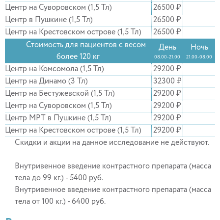
Центр на Суворовском (1,5 Тл)
26500 ₽
Центр в Пушкине (1,5 Тл)
26500 ₽
Центр на Крестовском острове (1,5 Тл)
26500 ₽
Стоимость для пациентов с весом
День
Ночь
более 120 кг
08.00-21.00
21.00-08.00
Центр на Комсомола (1,5 Тл)
29200 ₽
Центр на Динамо (3 Тл)
32300 ₽
Центр на Бестужевской (1,5 Тл)
29200 ₽
Центр на Суворовском (1,5 Тл)
29200 ₽
Центр МРТ в Пушкине (1,5 Тл)
29200 ₽
Центр на Крестовском острове (1,5 Тл)
29200 ₽
Скидки и акции на данное исследование не действуют.
Внутривенное введение контрастного препарата (масса
тела до 99 кг.) - 5400 руб.
Внутривенное введение контрастного препарата (масса
тела от 100 кг.) - 6400 руб.