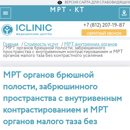
ВЕРСИЯ САЙТА ДЛЯ СЛАБОВИДЯЩИХ
МРТ • КТ
+7 (812) 207-19-87
ОБРАТНЫЙ ЗВОНОК
Главная
/
Стоимость услуг
/
МРТ внутренних органов
/
МРТ органов брюшной полости, забрюшинного
пространства с внутривенным контрастированием и МРТ
органов малого таза без контрастного усиления
МРТ органов брюшной
полости, забрюшинного
пространства с внутривенным
контрастированием и МРТ
органов малого таза без