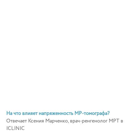
На что влияет напряженность МР-томографа?
Отвечает Ксения Марченко, врач-ренгенолог МРТ в
ICLINIC