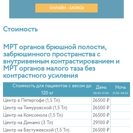
ОНЛАЙН - ЗАПИСЬ
Стоимость
МРТ органов брюшной полости,
забрюшинного пространства с
внутривенным контрастированием и
МРТ органов малого таза без
контрастного усиления
Стоимость для пациентов с весом до
День
Ночь
120 кг
08.00-21.00
21.00-08.00
Центр в Петергофе (1,5 Тл)
26500 ₽
Центр на Тимуровской (1,5 Тл)
26500 ₽
Центр на Комсомола (1,5 Тл)
26500 ₽
Центр на Динамо (3 Тл)
29100 ₽
Центр на Бестужевской (1,5 Тл)
26500 ₽