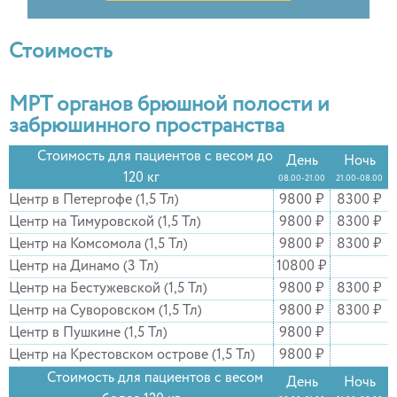
Стоимость
МРТ органов брюшной полости и
забрюшинного пространства
Стоимость для пациентов с весом до
День
Ночь
120 кг
08.00-21.00
21.00-08.00
Центр в Петергофе (1,5 Тл)
9800 ₽
8300 ₽
Центр на Тимуровской (1,5 Тл)
9800 ₽
8300 ₽
Центр на Комсомола (1,5 Тл)
9800 ₽
8300 ₽
Центр на Динамо (3 Тл)
10800 ₽
Центр на Бестужевской (1,5 Тл)
9800 ₽
8300 ₽
Центр на Суворовском (1,5 Тл)
9800 ₽
8300 ₽
Центр в Пушкине (1,5 Тл)
9800 ₽
Центр на Крестовском острове (1,5 Тл)
9800 ₽
Стоимость для пациентов с весом
День
Ночь