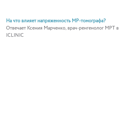
На что влияет напряженность МР-томографа?
Отвечает Ксения Марченко, врач-ренгенолог МРТ в
ICLINIC