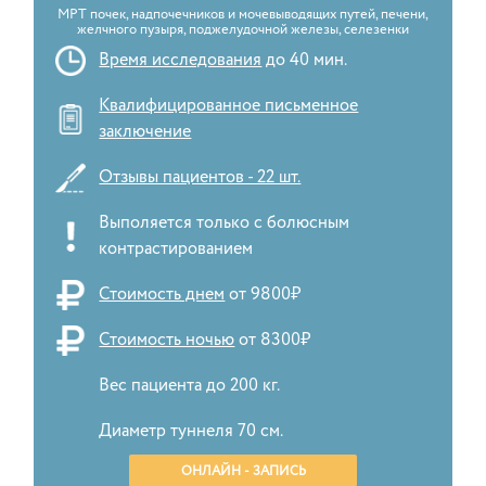
МРТ почек, надпочечников и мочевыводящих путей, печени,
желчного пузыря, поджелудочной железы, селезенки
Время исследования
до 40 мин.
Квалифицированное письменное
заключение
Отзывы пациентов - 22 шт.
Выполяется только с болюсным
контрастированием
Стоимость днем
от 9800₽
Стоимость ночью
от 8300₽
Вес пациента до 200 кг.
Диаметр туннеля 70 см.
ОНЛАЙН - ЗАПИСЬ