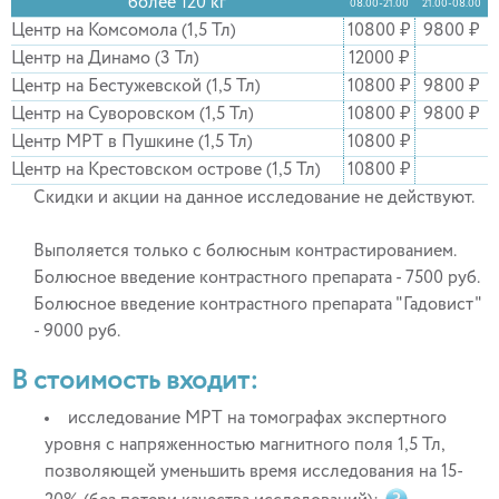
более 120 кг
08.00-21.00
21.00-08.00
Центр на Комсомола (1,5 Тл)
10800 ₽
9800 ₽
Центр на Динамо (3 Тл)
12000 ₽
Центр на Бестужевской (1,5 Тл)
10800 ₽
9800 ₽
Центр на Суворовском (1,5 Тл)
10800 ₽
9800 ₽
Центр МРТ в Пушкине (1,5 Тл)
10800 ₽
Центр на Крестовском острове (1,5 Тл)
10800 ₽
Скидки и акции на данное исследование не действуют.
Выполяется только с болюсным контрастированием.
Болюсное введение контрастного препарата - 7500 руб.
Болюсное введение контрастного препарата "Гадовист"
- 9000 руб.
В стоимость входит:
исследование МРТ на томографах экспертного
уровня с напряженностью магнитного поля 1,5 Тл,
позволяющей уменьшить время исследования на 15-