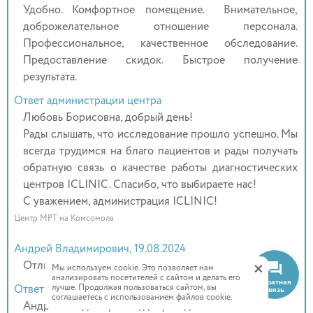
Удобно. Комфортное помещение. Внимательное,
доброжелательное отношение персонала.
Профессиональное, качественное обследование.
Предоставление скидок. Быстрое получение
результата.
Ответ администрации центра
Любовь Борисовна, добрый день!
Рады слышать, что исследование прошло успешно. Мы
всегда трудимся на благо пациентов и рады получать
обратную связь о качестве работы диагностических
центров ICLINIC. Спасибо, что выбираете нас!
С уважением, администрация ICLINIC!
Центр МРТ на Комсомола
Андрей Владимирович, 19.08.2024
+
Отлично!!!!
Мы используем cookie. Это позволяет нам
анализировать посетителей с сайтом и делать его
Обратная
лучше. Продолжая пользоваться сайтом, вы
Ответ администрации центра
связь
соглашаетесь с использованием файлов cookie.
Андрей Владимирович, добрый день!