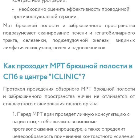
контрастной урографии;
необходимо оценить эффективность проводимой
противоопухолевой терапии.
Мрт брюшной полости и забрюшинного пространства
подразумевает сканирование печени и гепатобилиарного
тракта, селезенки, поджелудочной железы, видимых
лимфатических узлов, почек и надпочечников.
Как проходит МРТ брюшной полости в
СПб в центре "ICLINIC"?
Протокол проведения обзорного МРТ брюшной полости
и забрюшинного пространства ничем не отличается от
стандартного сканирования одного органа.
Перед МРТ врач проведет личную консультацию с
пациентом, чтобы выявить возможные
противопоказания к процедуре, а также определит
целесообразность применения контрастного усиления