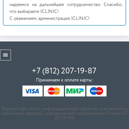
надеемся на дальнейшее сотрудничество. Спасибо,
что выбираете ICLINIC!
С уважением, администрация ICLINIC!
+7 (812) 207-19-87
Принимаем к оплате карты:
Данный сайт носит информационный характер и не является
публичной офертой, определяемой положениями Статьи 427
(2) ГК РФ