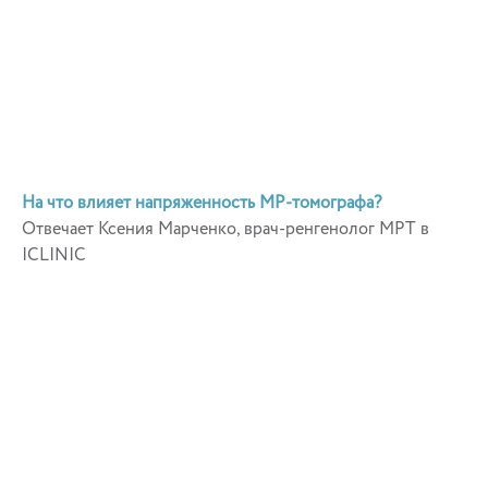
На что влияет напряженность МР-томографа?
Отвечает Ксения Марченко, врач-ренгенолог МРТ в
ICLINIC