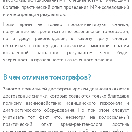
высококвалифицированными специалистами, имеющими
богатый практический опыт проведения МР-исследований
и интерпретации результатов.
Наши врачи не только прокомментируют снимки,
полученные во время магнитно-резонансной томографии,
но и дадут рекомендации, к какому врачу следует
обратиться пациенту для назначения грамотной терапии
выявленной патологии, результатом чего будет
уверенность в правильности назначенного лечения.
В чем отличие томографов?
Залогом правильной дифференцировки диагноза являются
достоверные снимки, которые создаются только благодаря
полному взаимодействию медицинского персонала и
диагностического оборудования. Но при этом следует
учитывать тот факт, что, несмотря на колоссальный
практический опыт врача-рентгенолога, достичь
качественной визуализации патологий на томографах с