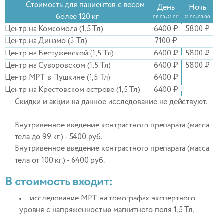
Стоимость для пациентов с весом
День
Ночь
более 120 кг
08.00-21.00
21.00-08.00
Центр на Комсомола (1,5 Тл)
6400 ₽
5800 ₽
Центр на Динамо (3 Тл)
7100 ₽
Центр на Бестужевской (1,5 Тл)
6400 ₽
5800 ₽
Центр на Суворовском (1,5 Тл)
6400 ₽
5800 ₽
Центр МРТ в Пушкине (1,5 Тл)
6400 ₽
Центр на Крестовском острове (1,5 Тл)
6400 ₽
Скидки и акции на данное исследование не действуют.
Внутривенное введение контрастного препарата (масса
тела до 99 кг.) - 5400 руб.
Внутривенное введение контрастного препарата (масса
тела от 100 кг.) - 6400 руб.
В стоимость входит:
исследование МРТ на томографах экспертного
уровня с напряженностью магнитного поля 1,5 Тл,