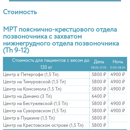
Стоимость
МРТ пояснично-крестцового отдела
позвоночника с захватом
нижнегрудного отдела позвоночника
(Th 9-12)
Стоимость для пациентов с весом до
День
Ночь
120 кг
08.00-21.00
21.00-08.00
Центр в Петергофе (1,5 Тл)
5800 ₽
4900 ₽
Центр на Тимуровской (1,5 Тл)
5800 ₽
4900 ₽
Центр на Комсомола (1,5 Тл)
5800 ₽
4900 ₽
Центр на Динамо (3 Тл)
6400 ₽
Центр на Бестужевской (1,5 Тл)
5800 ₽
4900 ₽
Центр на Суворовском (1,5 Тл)
5800 ₽
4900 ₽
Центр в Пушкине (1,5 Тл)
5800 ₽
Центр на Крестовском острове (1,5 Тл)
5800 ₽