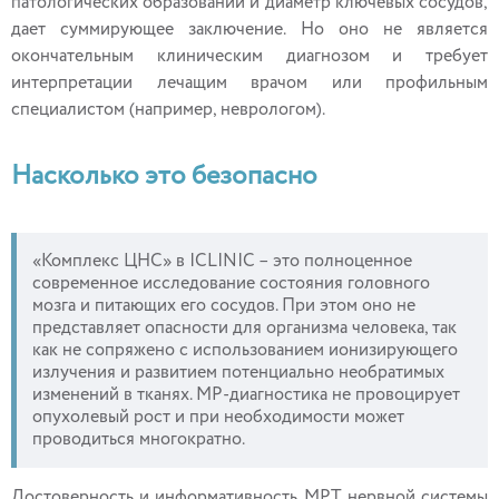
патологических образований и диаметр ключевых сосудов,
дает суммирующее заключение. Но оно не является
окончательным клиническим диагнозом и требует
интерпретации лечащим врачом или профильным
специалистом (например, неврологом).
Насколько это безопасно
«Комплекс ЦНС» в ICLINIC – это полноценное
современное исследование состояния головного
мозга и питающих его сосудов. При этом оно не
представляет опасности для организма человека, так
как не сопряжено с использованием ионизирующего
излучения и развитием потенциально необратимых
изменений в тканях. МР-диагностика не провоцирует
опухолевый рост и при необходимости может
проводиться многократно.
Достоверность и информативность МРТ нервной системы