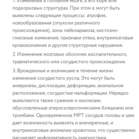
Изменения в головном мозге, в его коре или
подкорковых структурах. При этом в могут быть
выявлены следующие процессы: атрофия,
новообразования (опухоли различного
происхождения), зоны лейкоараиоза, кистозно-
глиозные изменения, признаки отека, внутримозговые
кровоизлияния и другие структурные нарушения.
Изменения мозговых оболочек воспалительного,
травматического или сосудистого происхождения.
Врожденные и возникшие в течение жизни
изменения сосудистого русла. Это могут быть
аневризмы, дислокации, деформации, аномальное
расположение, сосудистые мальформации. Нередко
выявляются также сужения и окклюзии,
обусловленные атеросклеротическими бляшками или
тромбами. Одновременное МРТ сосудов головы и шеи
дает возможность выявлять и внечерепные, и
внутримозговые аномалии кровотока, что существенно
расширяет информативность диагностики.