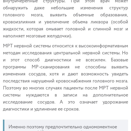
внутричерепные структуры. При этом врач может
обнаружить даже небольшие изменения структур
головного мозга, выявить объемные образования,
кровоизлияния и увеличение объема ликвора (особой
жидкости, которая омывает головной и спинной мозг и
наполняет мозговые желудочки).
МРТ нервной системы относится к высокоинформативным
методам исследования центральной нервной системы. Но
и этот способ диагностики не всесилен. Базовые
программы МР-сканирования не способны выявить
изменения сосудов, хотя и дают возможность увидеть
последствия нарушений кровоснабжения головного мозга.
Поэтому во многих случаях пациенты после МРТ нервной
системы нуждаются в записи на дополнительное
исследование сосудов. А это означает удорожание
диагностики и удлинение ее сроков.
Именно поэтому предпочтительно одномоментное