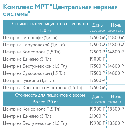
Комплекс МРТ "Центральная нервная
система"
Стоимость для пациентов с весом до
День
Ночь
120 кг
08.00-21.00
21.00-08.00
Центр в Петергофе (1,5 Тл)
17500 ₽
14800 ₽
Центр на Тимуровской (1,5 Тл)
17500 ₽
14800 ₽
Центр на Комсомола (1,5 Тл)
17500 ₽
14800 ₽
Центр на Динамо (3 Тл)
19000 ₽
Центр на Бестужевской (1,5 Тл)
17500 ₽
14800 ₽
Центр на Суворовском (1,5 Тл)
17500 ₽
14800 ₽
Центр в Пушкине (1,5 Тл)
17500 ₽
Центр на Крестовском острове (1,5 Тл)
17500 ₽
Стоимость для пациентов с весом
День
Ночь
более 120 кг
08.00-21.00
21.00-08.00
Центр на Комсомола (1,5 Тл)
19900 ₽
18300 ₽
Центр на Динамо (3 Тл)
21000 ₽
Центр на Бестужевской (1,5 Тл)
19900 ₽
18300 ₽