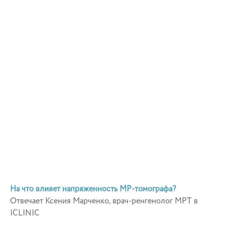
На что влияет напряженность МР-томографа?
Отвечает Ксения Марченко, врач-ренгенолог МРТ в
ICLINIC