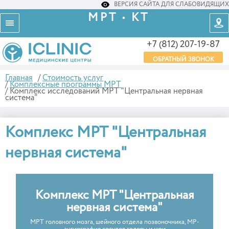
ВЕРСИЯ САЙТА ДЛЯ СЛАБОВИДЯЩИХ
МРТ • КТ
+7 (812) 207-19-87
ОБРАТНЫЙ ЗВОНОК
Главная
/
Стоимость услуг
/
Комплексные программы МРТ
/
Комплекс исследований МРТ "Центральная нервная
система"
Комплекс МРТ "Центральная
нервная система"
Комплекс МРТ "Центральная
нервная система"
МРТ головного мозга, шейного отдела позвоночника, МР-