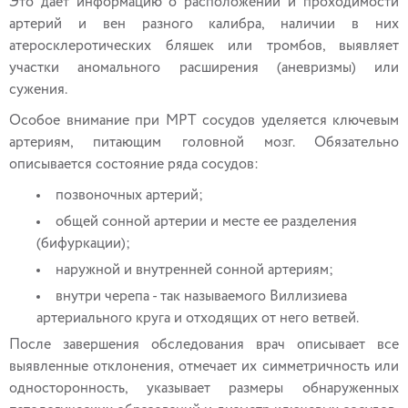
Это дает информацию о расположении и проходимости
артерий и вен разного калибра, наличии в них
атеросклеротических бляшек или тромбов, выявляет
участки аномального расширения (аневризмы) или
сужения.
Особое внимание при МРТ сосудов уделяется ключевым
артериям, питающим головной мозг. Обязательно
описывается состояние ряда сосудов:
позвоночных артерий;
общей сонной артерии и месте ее разделения
(бифуркации);
наружной и внутренней сонной артериям;
внутри черепа - так называемого Виллизиева
артериального круга и отходящих от него ветвей.
После завершения обследования врач описывает все
выявленные отклонения, отмечает их симметричность или
односторонность, указывает размеры обнаруженных