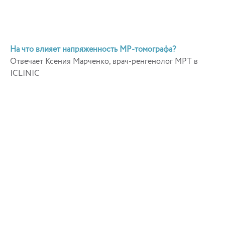
На что влияет напряженность МР-томографа?
Отвечает Ксения Марченко, врач-ренгенолог МРТ в
ICLINIC