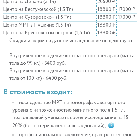
Центр на Динамо (3 Тл)
20500 ₽
Центр на Бестужевской (1,5 Тл)
18800 ₽
17000 ₽
Центр на Суворовском (1,5 Тл)
18800 ₽
17000 ₽
Центр МРТ в Пушкине (1,5 Тл)
18800 ₽
Центр на Крестовском острове (1,5 Тл)
18800 ₽
Скидки и акции на данное исследование не действуют.
Внутривенное введение контрастного препарата (масса
тела до 99 кг.) - 5400 руб.
Внутривенное введение контрастного препарата (масса
тела от 100 кг.) - 6400 руб.
В стоимость входит:
исследование МРТ на томографах экспертного
уровня с напряженностью магнитного поля 1,5 Тл,
позволяющей уменьшить время исследования на 15-
20% (без потери качества исследований);
профессиональное заключение, врач-рентгенолог