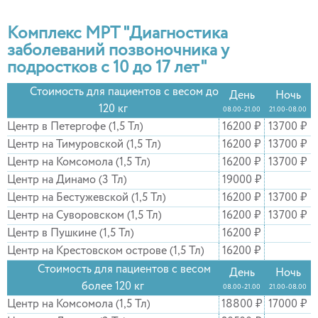
Комплекс МРТ "Диагностика
заболеваний позвоночника у
подростков с 10 до 17 лет"
Стоимость для пациентов с весом до
День
Ночь
120 кг
08.00-21.00
21.00-08.00
Центр в Петергофе (1,5 Тл)
16200 ₽
13700 ₽
Центр на Тимуровской (1,5 Тл)
16200 ₽
13700 ₽
Центр на Комсомола (1,5 Тл)
16200 ₽
13700 ₽
Центр на Динамо (3 Тл)
19000 ₽
Центр на Бестужевской (1,5 Тл)
16200 ₽
13700 ₽
Центр на Суворовском (1,5 Тл)
16200 ₽
13700 ₽
Центр в Пушкине (1,5 Тл)
16200 ₽
Центр на Крестовском острове (1,5 Тл)
16200 ₽
Стоимость для пациентов с весом
День
Ночь
более 120 кг
08.00-21.00
21.00-08.00
Центр на Комсомола (1,5 Тл)
18800 ₽
17000 ₽