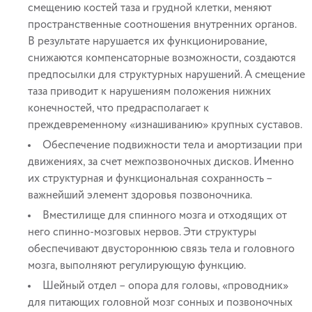
смещению костей таза и грудной клетки, меняют
пространственные соотношения внутренних органов.
В результате нарушается их функционирование,
снижаются компенсаторные возможности, создаются
предпосылки для структурных нарушений. А смещение
таза приводит к нарушениям положения нижних
конечностей, что предрасполагает к
преждевременному «изнашиванию» крупных суставов.
Обеспечение подвижности тела и амортизации при
движениях, за счет межпозвоночных дисков. Именно
их структурная и функциональная сохранность –
важнейший элемент здоровья позвоночника.
Вместилище для спинного мозга и отходящих от
него спинно-мозговых нервов. Эти структуры
обеспечивают двустороннюю связь тела и головного
мозга, выполняют регулирующую функцию.
Шейный отдел – опора для головы, «проводник»
для питающих головной мозг сонных и позвоночных